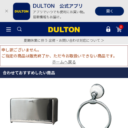
0
夏期休業に伴う 出荷・お問い合わせ対応について ＞
申し訳ございません。
ご指定の商品は販売終了か、ただ今お取扱いできない商品です。
ホームへ戻る
合わせておすすめしたい商品