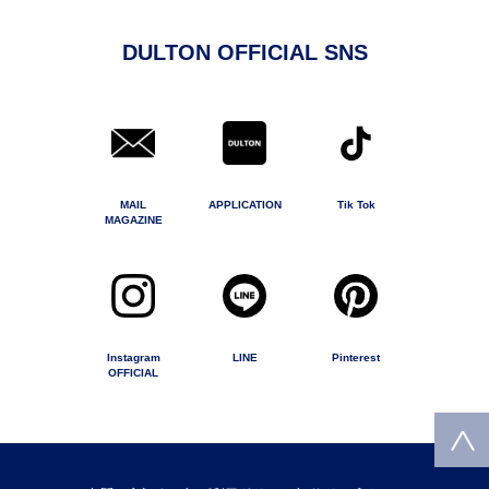
DULTON OFFICIAL SNS
MAIL
APPLICATION
Tik Tok
MAGAZINE
Instagram
LINE
Pinterest
OFFICIAL