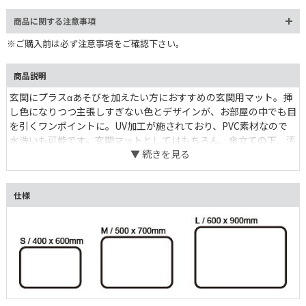
商品に関する注意事項
※ご購入前は必ず注意事項をご確認下さい。
商品説明
玄関にプラスαあそびを加えたい方におすすめの玄関用マット。挿
し色になりつつ主張しすぎない色とデザインが、お部屋の中でも目
を引くワンポイントに。UV加工が施されており、PVC素材なので
水洗いも可能です。玄関マットとしてはもちろん、傘立ての下、汚
れが気になるゴミ箱の下に置くマットにしたりと、幅広くお使いい
ただけます。S,M,Lの３サイズより。
仕様