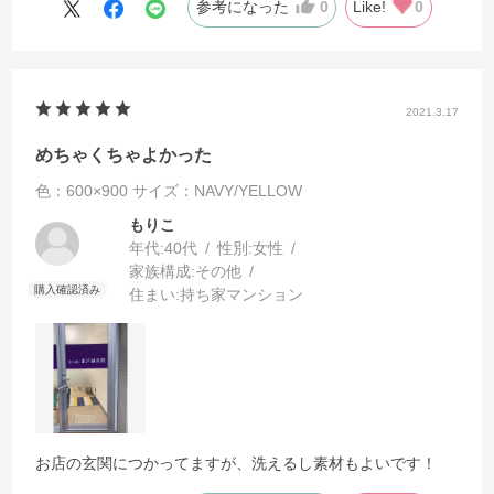
参考になった
0
Like!
0
2021.3.17
めちゃくちゃよかった
色：600×900
サイズ：NAVY/YELLOW
もりこ
年代:
40代
性別:
女性
家族構成:
その他
住まい:
持ち家マンション
お店の玄関につかってますが、洗えるし素材もよいです！