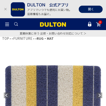
0
夏期休業に伴う 出荷・お問い合わせ対応について ＞
TOP
FURNITURE
RUG・MAT
>
>