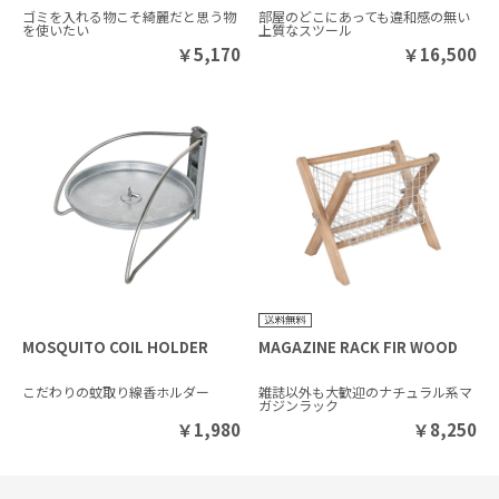
ゴミを入れる物こそ綺麗だと思う物
部屋のどこにあっても違和感の無い
を使いたい
上質なスツール
￥
5,170
￥
16,500
MOSQUITO COIL HOLDER
MAGAZINE RACK FIR WOOD
こだわりの蚊取り線香ホルダー
雑誌以外も大歓迎のナチュラル系マ
ガジンラック
￥
1,980
￥
8,250