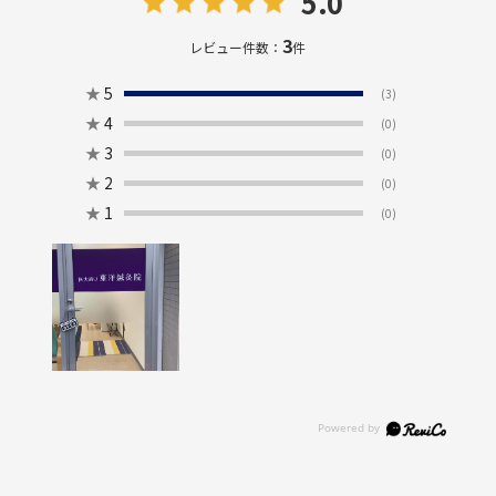
5.0
3
レビュー件数：
件
★
5
(3)
★
4
(0)
★
3
(0)
★
2
(0)
★
1
(0)