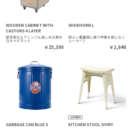
WOODEN CABINET WITH
SHOEHORN L
CASTORS 4 LAYER
経年変化もアレンジも楽しめる素朴
程よい重量感に頼り甲斐を感じるシ
なキャビネット
ューホーン
￥
25,300
￥
2,640
GARBAGE CAN BLUE S
KITCHEN STOOL IVORY