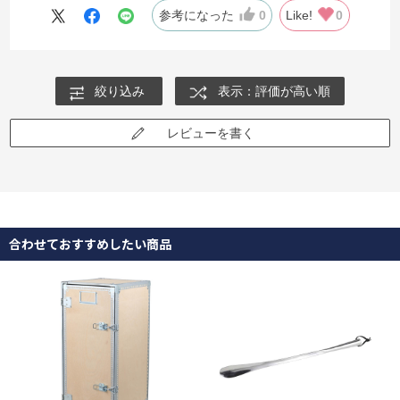
参考になった
0
Like!
0
絞り込み
表示：評価が高い順
レビューを書く
合わせておすすめしたい商品