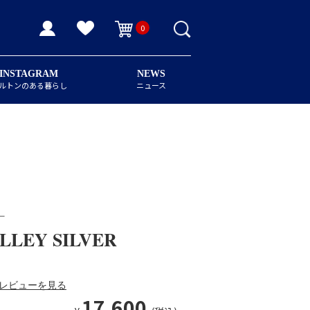
0
INSTAGRAM
NEWS
ルトンのある暮らし
ニュース
ー
LLEY SILVER
レビューを見る
17,600