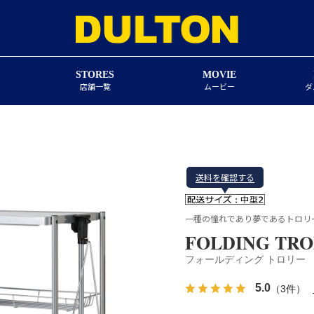
STORES
MOVIE
店舗一覧
ムービー
ダ
送料を確認する
一種の憧れであり夢であるトロリ
FOLDING TRO
フォールディング トロリー
5.0
（3件）