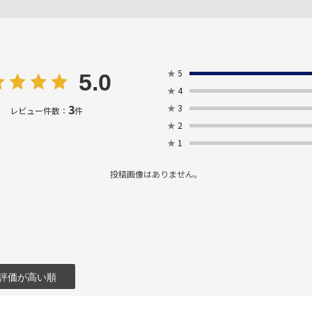
★
5
5.0
★
4
3
★
3
レビュー件数：
件
★
2
★
1
投稿画像はありません。
評価が高い順