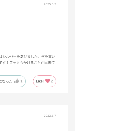
2025.5.2
私はシルバーを選びました。何を置い
です！フックもかけることが出来て
になった
1
Like!
2
2022.8.7