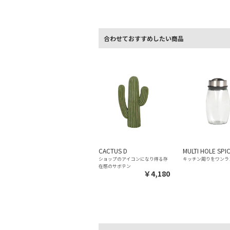
合わせておすすめしたい商品
CACTUS D
MULTI HOLE SPI
ショップのアイコンになり得る存
キッチン周りをワンラ
在感のサボテン
￥4,180