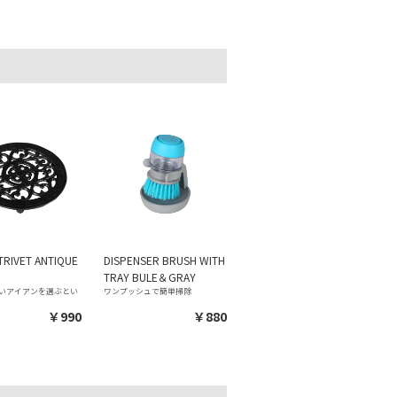
RIVET ANTIQUE
DISPENSER BRUSH WITH
TRAY BULE＆GRAY
いアイアンを選ぶとい
ワンプッシュで簡単掃除
￥990
￥880