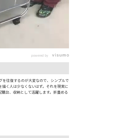
powered by
グを往復するのが大変なので、シンプルで
を描く人は少なくないはず。それを現実に
配膳台、収納として活躍します。折畳める