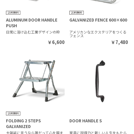
ALUMINUM DOOR HANDLE
GALVANIZED FENCE 600×600
PUSH
日常に溶け込む工業デザインの粋
アメリカンなエクステリアをつくる
フェンス
￥
6,600
￥
7,480
FOLDING 2 STEPS
DOOR HANDLE S
GALVANIZED
大袈裟に言うなら誰だって心を掴ま
家具に説得力と新しい人生をもたら