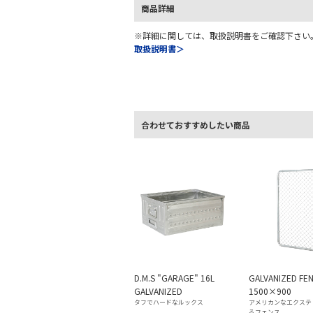
商品詳細
※詳細に関しては、取扱説明書をご確認下さい
取扱説明書＞
合わせておすすめしたい商品
D.M.S "GARAGE" 16L
GALVANIZED FE
GALVANIZED
1500×900
タフでハードなルックス
アメリカンなエクステ
るフェンス