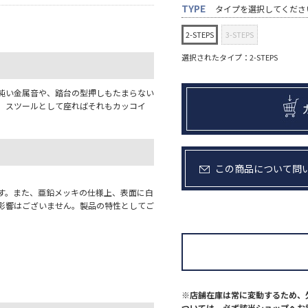
TYPE
タイプを選択してくださ
2-STEPS
3-STEPS
選択されたタイプ：2-STEPS
鈍い金属音や、踏台の型押しもたまらない
、スツールとして座ればそれもカッコイ
この商品について問
す。また、亜鉛メッキの仕様上、表面に白
影響はございません。製品の特性としてご
※店舗在庫は常に変動するため、
ついては、必ず該当ショップへお