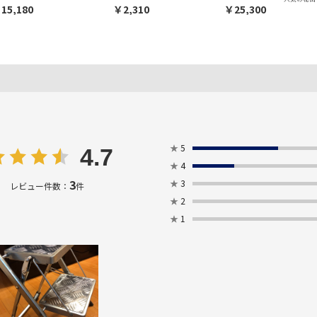
15,180
￥2,310
￥25,300
★
5
4.7
★
4
3
★
3
レビュー件数：
件
★
2
★
1