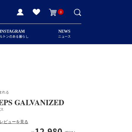
0
INSTAGRAM
NEWS
ルトンのある暮らし
ニュース
まれる
TEPS GALVANIZED
プス
レビューを見る
12,980