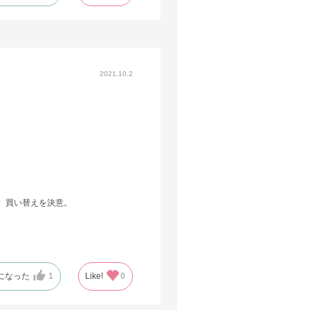
2021.10.2
、買い替えを決意。
になった
1
Like!
0