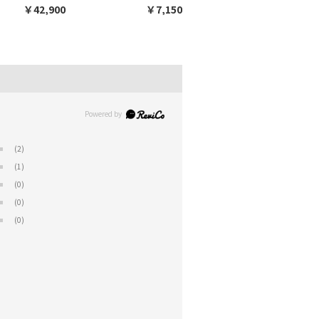
￥42,900
￥7,150
(2)
(1)
(0)
(0)
(0)