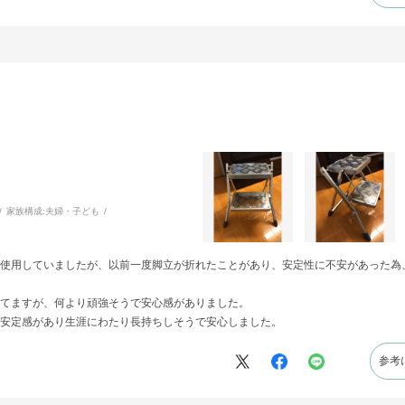
家族構成:
夫婦・子ども
使用していましたが、以前一度脚立が折れたことがあり、安定性に不安があった為
てますが、何より頑強そうで安心感がありました。
安定感があり生涯にわたり長持ちしそうで安心しました。
参考