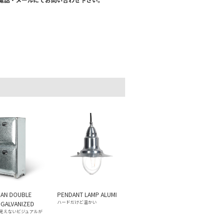
CAN DOUBLE
PENDANT LAMP ALUMI
ハードだけど温かい
 GALVANIZED
見えないビジュアルが