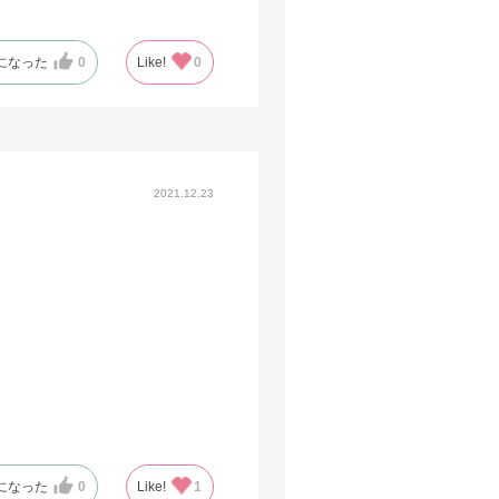
になった
0
Like!
0
2021.12.23
になった
0
Like!
1