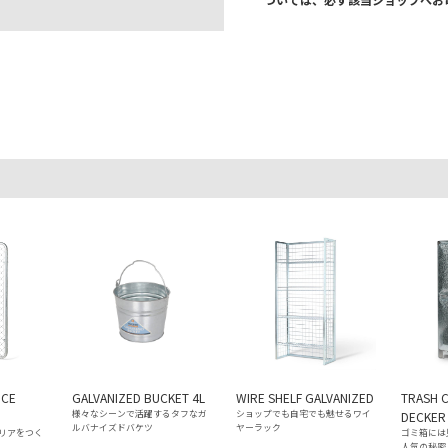
。
NCE
GALVANIZED BUCKET 4L
WIRE SHELF GALVANIZED
TRASH 
様々なシーンで活躍するタフなガ
ショップでも自宅でも魅せるワイ
DECKER
ルバナイズドバケツ
ヤーラック
リアをつく
ゴミ箱には
人気の秘密