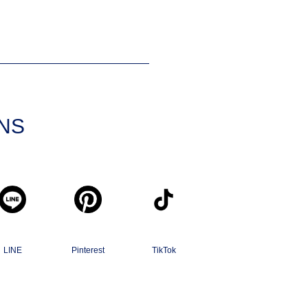
SNS
LINE
Pinterest
TikTok