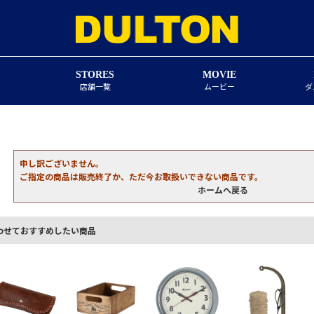
STORES
MOVIE
店舗一覧
ムービー
ダ
申し訳ございません。
ご指定の商品は販売終了か、ただ今お取扱いできない商品です。
ホームへ戻る
わせておすすめしたい商品