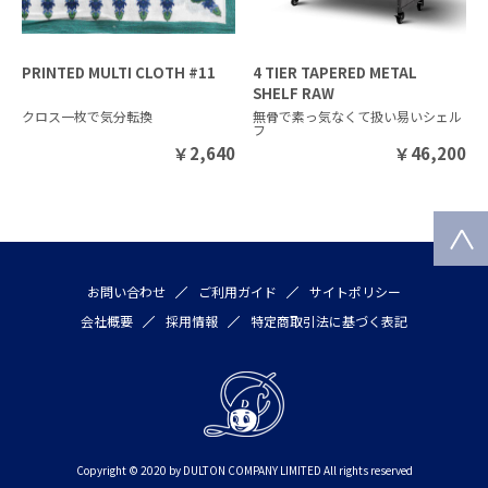
PRINTED MULTI CLOTH #11
4 TIER TAPERED METAL
SHELF RAW
クロス一枚で気分転換
無骨で素っ気なくて扱い易いシェル
フ
￥
2,640
￥
46,200
お問い合わせ
ご利用ガイド
サイトポリシー
会社概要
採用情報
特定商取引法に基づく表記
Copyright © 2020 by DULTON COMPANY LIMITED All rights reserved