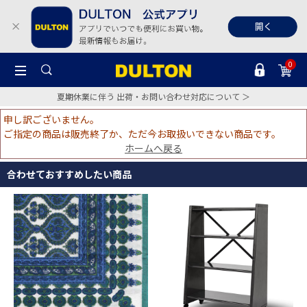
0
夏期休業に伴う 出荷・お問い合わせ対応について ＞
申し訳ございません。
ご指定の商品は販売終了か、ただ今お取扱いできない商品です。
ホームへ戻る
合わせておすすめしたい商品