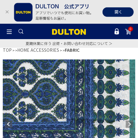
0
夏期休業に伴う 出荷・お問い合わせ対応について ＞
TOP
HOME ACCESSORIES
FABRIC
>
>