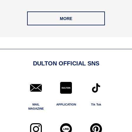
MORE
DULTON OFFICIAL SNS
MAIL
APPLICATION
Tik Tok
MAGAZINE