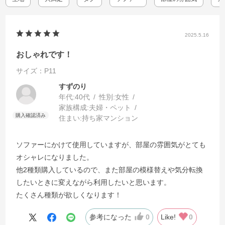
2025.5.16
おしゃれです！
サイズ：P11
すずのり
年代:
40代
性別:
女性
家族構成:
夫婦・ペット
住まい:
持ち家マンション
ソファーにかけて使用していますが、部屋の雰囲気がとても
オシャレになりました。
他2種類購入しているので、また部屋の模様替えや気分転換
したいときに変えながら利用したいと思います。
たくさん種類が欲しくなります！
参考になった
0
Like!
0