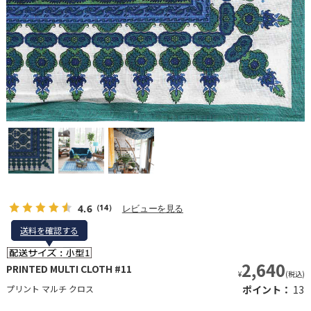
4.6
レビューを見る
（14）
送料を確認する
送料を確認する
2,640
PRINTED MULTI CLOTH #11
¥
(税込)
プリント マルチ クロス
ポイント：
13