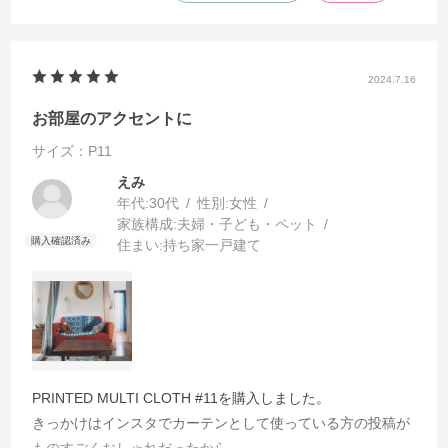
2024.7.16
お部屋のアクセントに
サイズ：P11
えみ
年代:
30代
性別:
女性
家族構成:
夫婦・子ども・ペット
住まい:
持ち家一戸建て
PRINTED MULTI CLOTH #11を購入しました。
きっかけはインスタでカーテンとして使っている方の投稿が