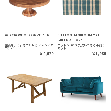
ACACIA WOOD COMPORT M
COTTON HANDLOOM MAT
GREEN 500×750
主役をより引き立たせる アカシアの
コットン100% 丸洗いできる手織り
コンポート
マット
￥
4,620
￥
1,980