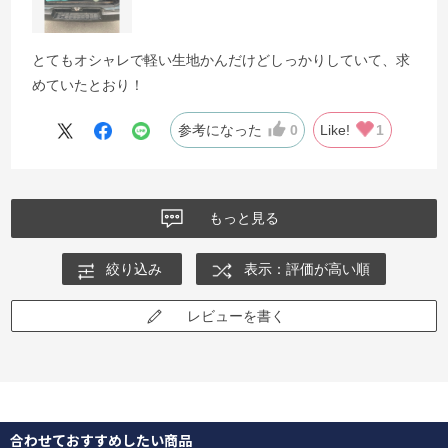
とてもオシャレで軽い生地かんだけどしっかりしていて、求
めていたとおり！
参考になった
0
Like!
1
もっと見る
絞り込み
表示：評価が高い順
レビューを書く
合わせておすすめしたい商品