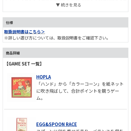
けば、非常時にも場を和ませる頼もしい存在に。 子どもも大人も
一緒になって遊べるシンプルさが、日常にゆとりを取り戻してくれ
ます。
仕様
取扱説明書はこちら＞
※詳しい遊び方については、取扱説明書をご確認下さい。
商品詳細
【GAME SET 一覧】
HOPLA
「ハンド」から「カラーコーン」を紙ネット
に吹き飛ばして、合計ポイントを競うゲー
ム。
EGG&SPOON RACE