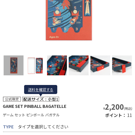
送料を確認する
送料を確認する
2,200
GAME SET PINBALL BAGATELLE
¥
(税込)
ゲーム セット ピンボール バガテル
ポイント：
11
TYPE
タイプを選択してください