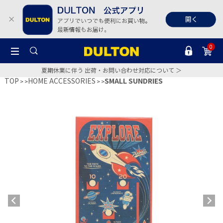
0
夏期休業に伴う 出荷・お問い合わせ対応について ＞
TOP
HOME ACCESSORIES
SMALL SUNDRIES
>
>