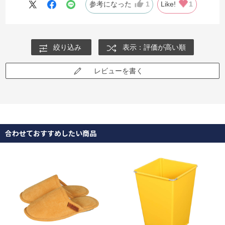
参考になった
1
Like!
1
絞り込み
表示：評価が高い順
レビューを書く
合わせておすすめしたい商品