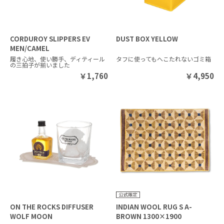
CORDUROY SLIPPERS EV
DUST BOX YELLOW
MEN/CAMEL
履き心地、使い勝手、ディティール
タフに使ってもへこたれないゴミ箱
の三拍子が揃いました
￥
1,760
￥
4,950
ON THE ROCKS DIFFUSER
INDIAN WOOL RUG S A-
WOLF MOON
BROWN 1300×1900