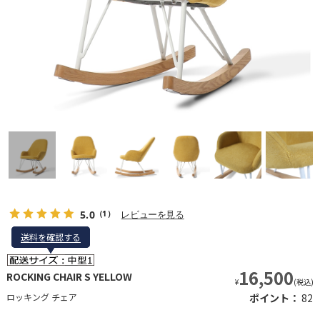
5.0
レビューを見る
（1）
送料を確認する
送料を確認する
16,500
ROCKING CHAIR S YELLOW
¥
(税込)
ロッキング チェア
ポイント：
82