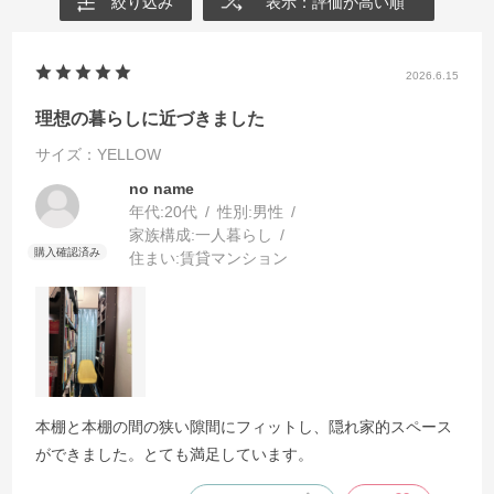
絞り込み
表示：評価が高い順
2026.6.15
理想の暮らしに近づきました
サイズ：YELLOW
no name
年代:
20代
性別:
男性
家族構成:
一人暮らし
住まい:
賃貸マンション
本棚と本棚の間の狭い隙間にフィットし、隠れ家的スペース
ができました。とても満足しています。