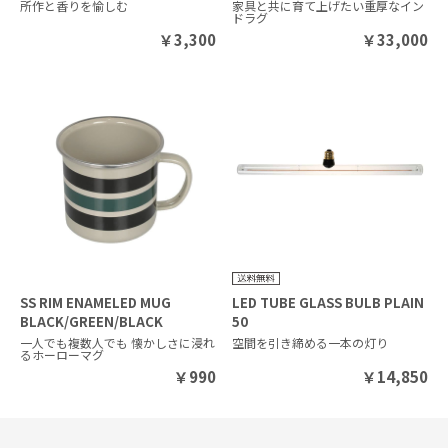
所作と香りを愉しむ
家具と共に育て上げたい重厚なイン
ドラグ
￥
3,300
￥
33,000
SS RIM ENAMELED MUG
LED TUBE GLASS BULB PLAIN
BLACK/GREEN/BLACK
50
一人でも複数人でも 懐かしさに浸れ
空間を引き締める一本の灯り
るホーローマグ
￥
990
￥
14,850