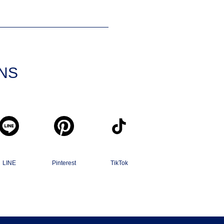
SNS
LINE
Pinterest
TikTok