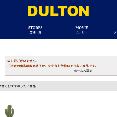
STORES
MOVIE
店舗一覧
ムービー
ダ
申し訳ございません。
ご指定の商品は販売終了か、ただ今お取扱いできない商品です。
ホームへ戻る
わせておすすめしたい商品