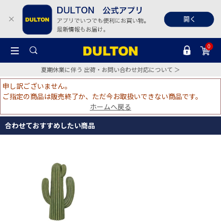
0
夏期休業に伴う 出荷・お問い合わせ対応について ＞
申し訳ございません。
ご指定の商品は販売終了か、ただ今お取扱いできない商品です。
ホームへ戻る
合わせておすすめしたい商品