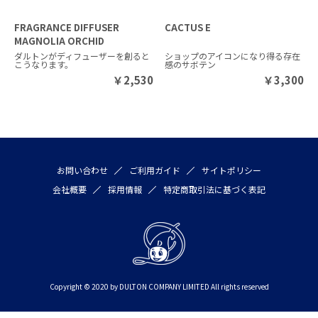
FRAGRANCE DIFFUSER
CACTUS E
MAGNOLIA ORCHID
ダルトンがディフューザーを創ると
ショップのアイコンになり得る存在
こうなります。
感のサボテン
￥
2,530
￥
3,300
お問い合わせ
ご利用ガイド
サイトポリシー
会社概要
採用情報
特定商取引法に基づく表記
Copyright © 2020 by DULTON COMPANY LIMITED All rights reserved