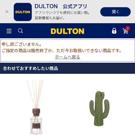
0
申し訳ございません。
ご指定の商品は販売終了か、ただ今お取扱いできない商品です。
ホームへ戻る
合わせておすすめしたい商品