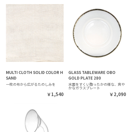
MULTI CLOTH SOLID COLOR H
GLASS TABLEWARE OBO
SAND
GOLD PLATE 280
一枚の布から広がるたのしみを
水面をすくい取ったかの様な、爽
かなガラスプレート
￥
1,540
￥
2,090