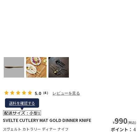
5.0
レビューを見る
（4）
送料を確認する
送料を確認する
990
SVELTE CUTLERY MAT GOLD DINNER KNIFE
¥
(税込)
スヴェルト カトラリー ディナー ナイフ
ポイント：
4