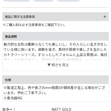
商品に関する注意事項
※ご購入前は必ず注意事項をご確認下さい。
商品説明
魅力的な女性は着飾らなくても美しいし、その人らしい生き方をし
ている様に思います。装飾を省き、素材の質感や美しさを生かした
カトラリーシリーズ。すらっとしたフォルムと上品な質感は、毎日
見ていても飽きません。雰囲気の異なる4色展開は、シーンによっ
て使い分けたいですね。
仕様
※製造工程上、色や長さ(5mm程度)の個体差が生じる場合がござ
います。予めご了承下さい。
※食洗器NG
カラー：
MATT GOLD