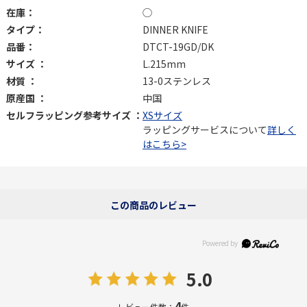
在庫：
◯
タイプ：
DINNER KNIFE
品番：
DTCT-19GD/DK
サイズ ：
L.215mm
材質 ：
13-0ステンレス
原産国 ：
中国
セルフラッピング参考サイズ ：
XSサイズ
ラッピングサービスについて
詳しく
はこちら>
この商品のレビュー
5.0
4
レビュー件数：
件