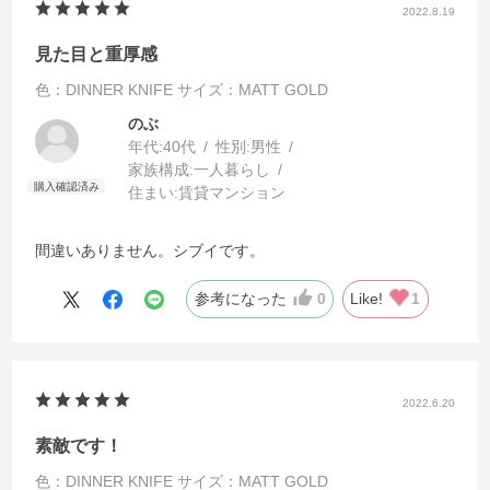
2022.8.19
見た目と重厚感
色：DINNER KNIFE
サイズ：MATT GOLD
のぶ
年代:
40代
性別:
男性
家族構成:
一人暮らし
住まい:
賃貸マンション
間違いありません。シブイです。
参考になった
0
Like!
1
2022.6.20
素敵です！
色：DINNER KNIFE
サイズ：MATT GOLD