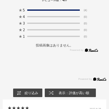
★
5
(4)
★
4
(0)
★
3
(0)
★
2
(0)
★
1
(0)
投稿画像はありません。
絞り込み
表示：評価が高い順
2022.8.25