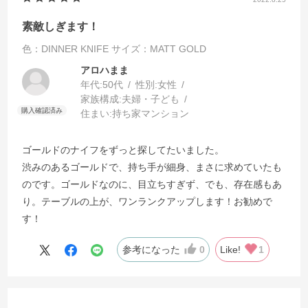
素敵しぎます！
色：DINNER KNIFE
サイズ：MATT GOLD
アロハまま
年代:
50代
性別:
女性
家族構成:
夫婦・子ども
住まい:
持ち家マンション
ゴールドのナイフをずっと探してたいました。
渋みのあるゴールドで、持ち手が細身、まさに求めていたも
のです。ゴールドなのに、目立ちすぎず、でも、存在感もあ
り。テーブルの上が、ワンランクアップします！お勧めで
す！
参考になった
0
Like!
1