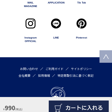
MAIL
APPLICATION
Tik Tok
MAGAZINE
Instagram
LINE
Pinterest
OFFICIAL
お問い合わせ
ご利用ガイド
サイトポリシー
会社概要
採用情報
特定商取引法に基づく表記
990
¥
(税込)
Copyright © 2020 by DULTON COMPANY LIMITED All rights reserved