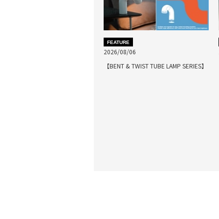
FEATURE
2026/08/06
【BENT & TWIST TUBE LAMP SERIES】