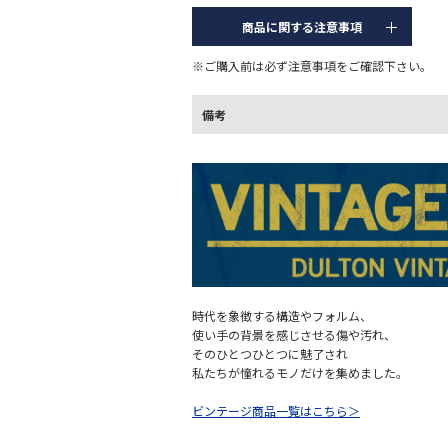
商品に関する注意事項
※ご購入前は必ず注意事項をご確認下さい。
備考
時代を象徴する構造やフォルム、
使い手の背景を感じさせる傷や汚れ、
そのひとつひとつに魅了され
私たちが憧れるモノだけを集めました。
ビンテージ商品一覧はこちら＞