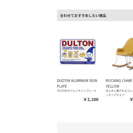
合わせておすすめしたい商品
DULTON ALUMINUM SIGN
ROCKING CHAIR
PLATE
YELLOW
DULTONのアルミサインプレート
ゆらぎに癒されるコン
ッキングチェア
￥2,200
￥