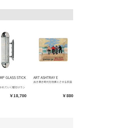
MP GLASS STICK
ART ASHTRAY E
古き良き時代を彷彿とさせる灰皿
かれていく壁付けラン
￥18,700
￥880