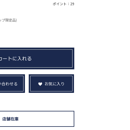
ポイント：29
ップ限定品)
い合わせる
お気に入り
店舗在庫