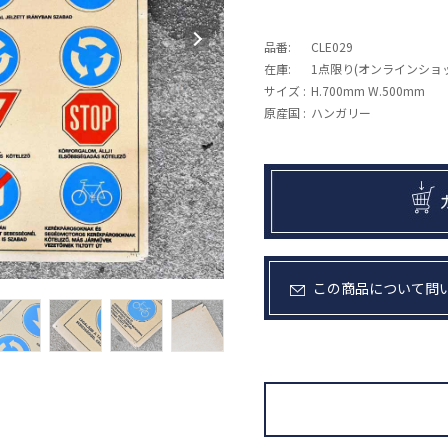
品番:
CLE029
在庫:
1点限り(オンラインショ
サイズ :
H.700mm W.500mm
原産国 :
ハンガリー
この商品について問