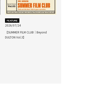
FEATURE
2026/07/24
【SUMMER FILM CLUB｜Beyond
DULTON Vol.3】