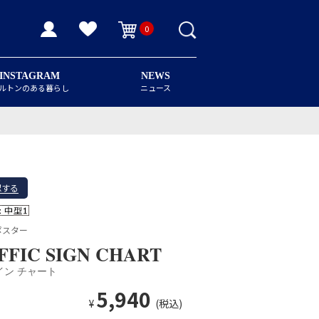
0
INSTAGRAM
NEWS
ルトンのある暮らし
ニュース
認する
ポスター
FFIC SIGN CHART
イン チャート
5,940
¥
(税込)