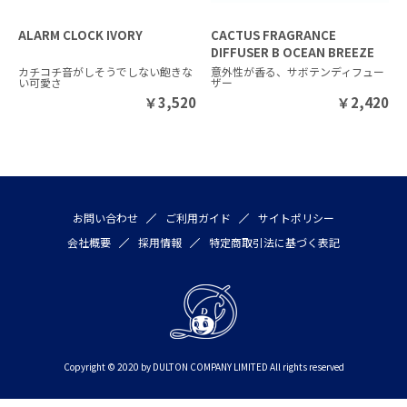
ALARM CLOCK IVORY
CACTUS FRAGRANCE
DIFFUSER B OCEAN BREEZE
カチコチ音がしそうでしない飽きな
意外性が香る、サボテンディフュー
い可愛さ
ザー
￥
3,520
￥
2,420
お問い合わせ
ご利用ガイド
サイトポリシー
会社概要
採用情報
特定商取引法に基づく表記
Copyright © 2020 by DULTON COMPANY LIMITED All rights reserved