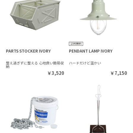
PARTS STOCKER IVORY
PENDANT LAMP IVORY
整え過ぎずに整える 心地良い簡易収
ハードだけど温かい
納
￥
3,520
￥
7,150