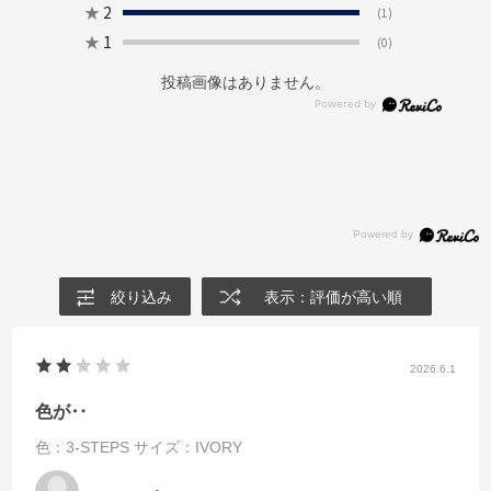
★
2
(1)
★
1
(0)
投稿画像はありません。
絞り込み
表示：評価が高い順
2026.6.1
色が‥
色：3-STEPS
サイズ：IVORY