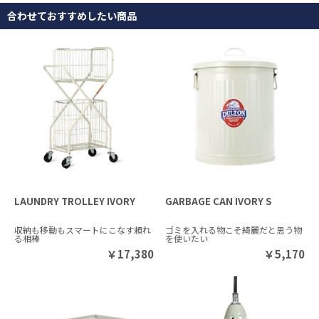
合わせておすすめしたい商品
LAUNDRY TROLLEY IVORY
GARBAGE CAN IVORY S
収納も移動もスマートにこなす頼れ
ゴミを入れる物こそ綺麗だと思う物
る相棒
を使いたい
￥
17,380
￥
5,170