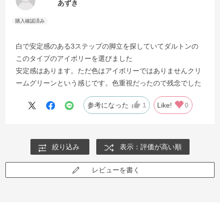
あずき
白で安定感のある3ステップの脚立を探していてダルトンの
このタイプのアイボリーを選びました
安定感はあります。ただ色はアイボリーではありませんクリ
ームグリーンという感じです。色重視だったので残念でした
参考になった
1
Like!
0
絞り込み
表示：評価が高い順
レビューを書く