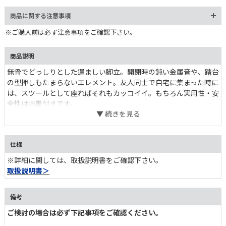
商品に関する注意事項
※ご購入前は必ず注意事項をご確認下さい。
商品説明
無骨でどっしりとした逞ましい脚立。開閉時の鈍い金属音や、踏台
の型押しもたまらないエレメント。友人同士で自宅に集まった時に
は、スツールとして座ればそれもカッコイイ。もちろん実用性・安
全性はお墨付きです。
仕様
※詳細に関しては、取扱説明書をご確認下さい。
取扱説明書＞
備考
ご検討の場合は必ず下記事項をご確認ください。