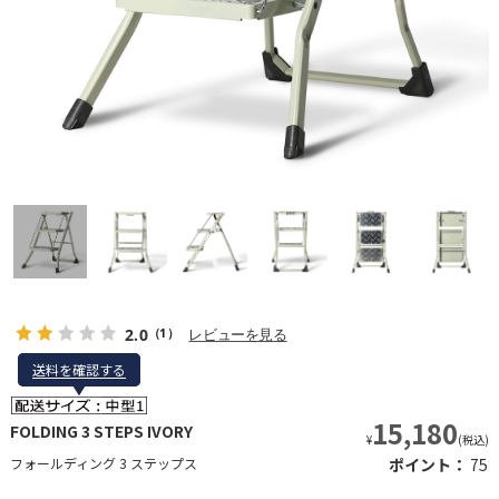
2.0
レビューを見る
（1）
送料を確認する
送料を確認する
15,180
FOLDING 3 STEPS IVORY
¥
(税込)
フォールディング 3 ステップス
ポイント：
75