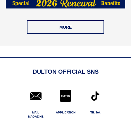
MORE
DULTON OFFICIAL SNS
MAIL
APPLICATION
Tik Tok
MAGAZINE