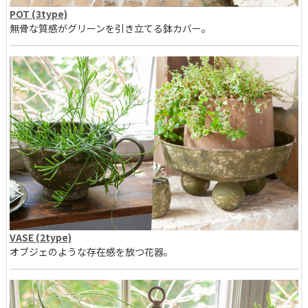
POT (3type)
無骨な質感がグリーンを引き立てる鉢カバー。
VASE (2type)
オブジェのような存在感を放つ花器。