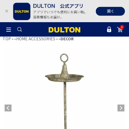
0
TOP
HOME ACCESSORIES
DECOR
>
>