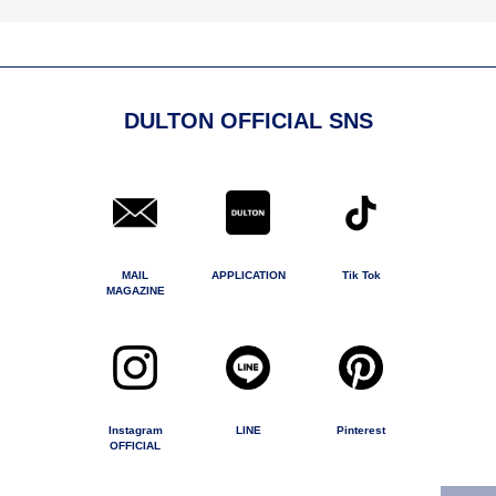
DULTON OFFICIAL SNS
MAIL
APPLICATION
Tik Tok
MAGAZINE
Instagram
LINE
Pinterest
OFFICIAL