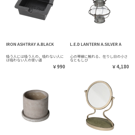
IRON ASHTRAY A.BLACK
L.E.D LANTERN A.SILVER A
吸う人には吸う人の、吸わない人に
心の琴線に触れる、在りし日の小さ
は吸わない人の使い道
なともしび
￥
990
￥
4,180