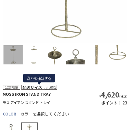
送料を確認する
送料を確認する
4,620
MOSS IRON STAND TRAY
¥
(税込)
モス アイアン スタンド トレイ
ポイント：
23
COLOR
カラーを選択してください