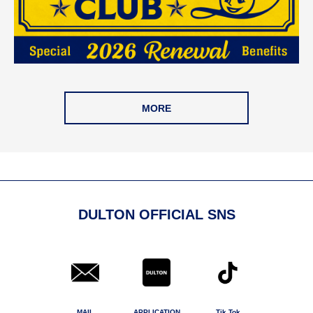
MORE
DULTON OFFICIAL SNS
MAIL
APPLICATION
Tik Tok