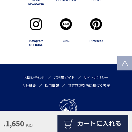
MAGAZINE
Instagram
LINE
Pinterest
OFFICIAL
お問い合わせ
ご利用ガイド
サイトポリシー
会社概要
採用情報
特定商取引法に基づく表記
1,650
¥
(税込)
Copyright © 2020 by DULTON COMPANY LIMITED All rights reserved