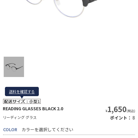
送料を確認する
送料を確認する
1,650
READING GLASSES BLACK 2.0
¥
(税込)
リーディング グラス
ポイント：
8
COLOR
カラーを選択してください