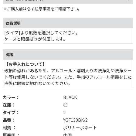
※ご購入前は必ず注意事項をご確認下さい。
商品説明
[タイプ]より度数を選択してください。
ケースと眼鏡拭きが付属します。
備考
【お手入れについて】
破損の恐れがあるため、アルコール・溶剤入りの洗浄剤や洗浄シー
ト等は使用しないでください。また、手指のアルコール消毒をした
直後に眼鏡に触れないでください。
カラー：
BLACK
在庫：
◯
タイプ：
2
品番：
YGF130BK/2
材質 ：
ポリカーボネート
原産国 ：
中国