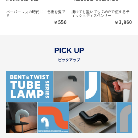
ペーパーレスの時代にこそ紙を愛で
掛けても置いても 2WAYで使えるテ
る
ィッシュディスペンサー
￥
550
￥
3,960
PICK UP
ピックアップ