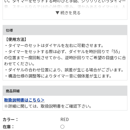
い。タイマーをセットする時のひと手間、ジリリリというタイマー
音、スチールならではの心地良い重み。温かみあるタイマーは、人
間味を感じます。
仕様
【使用方法】
・タイマーのセットはダイヤルを左右に可動させます。
・タイマーをセットする際は必ず、ダイヤルを時計回りで「55」
の位置まで一度回転させてから、逆時計回りでご希望の目盛りに合
わせてください。
・ダイヤルの合わせ位置により、誤差が生じる場合がございます。
・構造仕様の調整等によりタイマー音に個体差が生じます。
商品詳細
取扱説明書はこちら＞
※詳細に関しては、取扱説明書をご確認下さい。
カラー：
RED
在庫：
◯