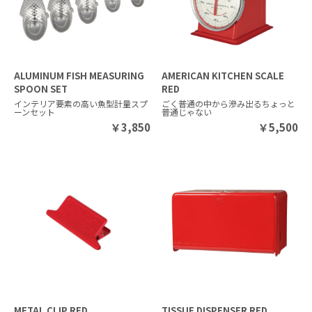
ALUMINUM FISH MEASURING
AMERICAN KITCHEN SCALE
SPOON SET
RED
インテリア要素の高い魚型計量スプ
ごく普通の中から滲み出るちょっと
ーンセット
普通じゃない
￥
3,850
￥
5,500
METAL CLIP RED
TISSUE DISPENSER RED