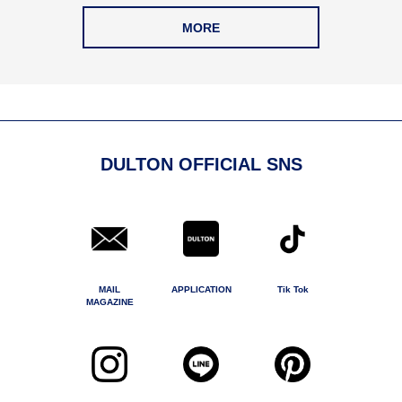
MORE
DULTON OFFICIAL SNS
MAIL
APPLICATION
Tik Tok
MAGAZINE