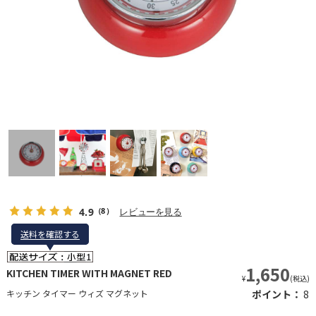
4.9
レビューを見る
（8）
送料を確認する
送料を確認する
1,650
KITCHEN TIMER WITH MAGNET RED
¥
(税込)
キッチン タイマー ウィズ マグネット
ポイント：
8