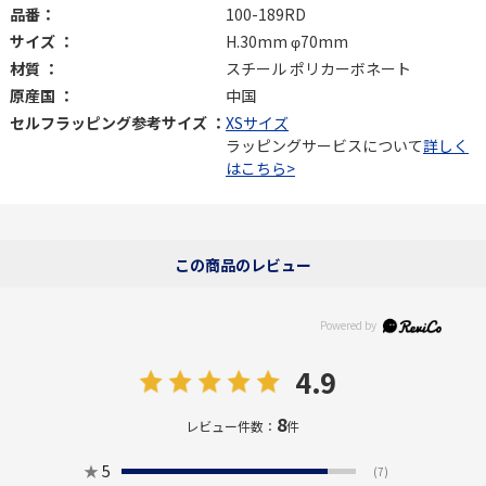
品番：
100-189RD
サイズ ：
H.30mm φ70mm
材質 ：
スチール ポリカーボネート
原産国 ：
中国
セルフラッピング参考サイズ ：
XSサイズ
ラッピングサービスについて
詳しく
はこちら>
この商品のレビュー
4.9
8
レビュー件数：
件
★
5
(7)