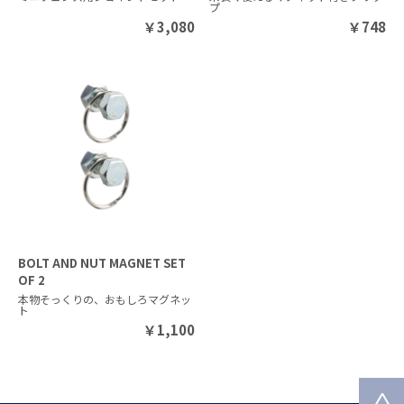
プ
￥
3,080
￥
748
BOLT AND NUT MAGNET SET
OF 2
本物そっくりの、おもしろマグネッ
ト
￥
1,100