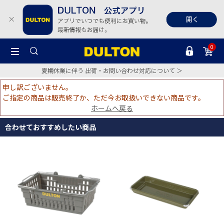
0
夏期休業に伴う 出荷・お問い合わせ対応について ＞
申し訳ございません。
ご指定の商品は販売終了か、ただ今お取扱いできない商品です。
ホームへ戻る
合わせておすすめしたい商品