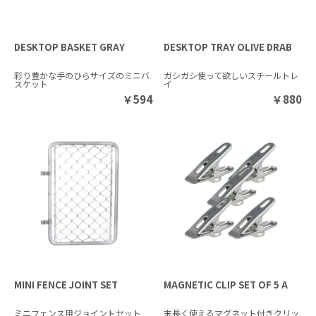
DESKTOP BASKET GRAY
DESKTOP TRAY OLIVE DRAB
彩り豊かな手のひらサイズのミニバ
ガシガシ使って欲しいスチールトレ
スケット
イ
￥
594
￥
880
MINI FENCE JOINT SET
MAGNETIC CLIP SET OF 5 A
ミニフェンス用ジョイントセット
末長く使えるマグネット付きクリッ