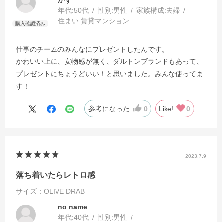
かず
年代:
50代
性別:
男性
家族構成:
夫婦
住まい:
賃貸マンション
仕事のチームのみんなにプレゼントしたんです。
かわいい上に、安物感が無く、ダルトンブランドもあって、
プレゼントにちょうどいい！と思いました。みんな使ってま
す！
参考になった
0
Like!
0
2023.7.9
落ち着いたらレトロ感
サイズ：OLIVE DRAB
no name
年代:
40代
性別:
男性