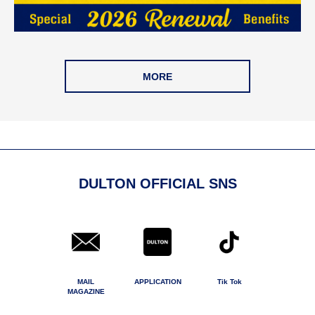
MORE
DULTON OFFICIAL SNS
MAIL
APPLICATION
Tik Tok
MAGAZINE