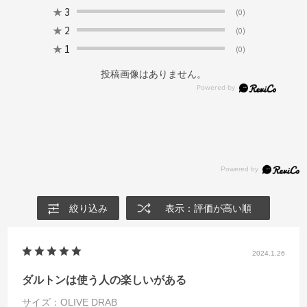
★
3
(0)
★
2
(0)
★
1
(0)
投稿画像はありません。
絞り込み
表示：評価が高い順
2024.1.26
ダルトンは使う人の楽しいがある
サイズ：OLIVE DRAB