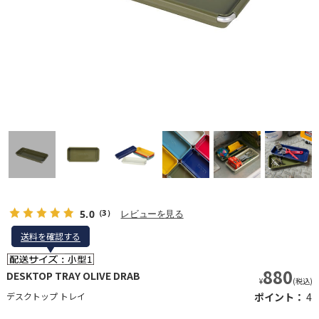
5.0
レビューを見る
（3）
送料を確認する
送料を確認する
880
DESKTOP TRAY OLIVE DRAB
¥
(税込)
デスクトップ トレイ
ポイント：
4