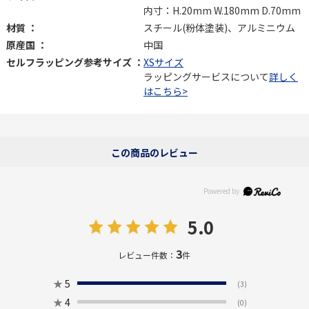
内寸：H.20mm W.180mm D.70mm
材質 ：
スチール(粉体塗装)、アルミニウム
原産国 ：
中国
セルフラッピング参考サイズ ：
XSサイズ
ラッピングサービスについて
詳しく
はこちら>
この商品のレビュー
5.0
3
レビュー件数：
件
★
5
(3)
★
4
(0)