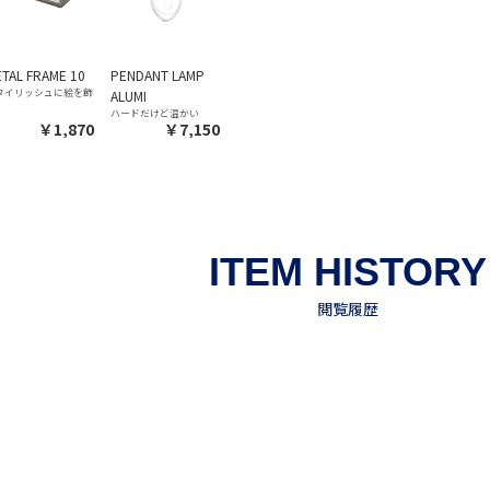
TAL FRAME 10
PENDANT LAMP
タイリッシュに絵を飾
ALUMI
ハードだけど温かい
￥1,870
￥7,150