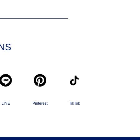
SNS
LINE
Pinterest
TikTok