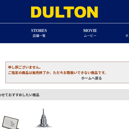
STORES
MOVIE
店舗一覧
ムービー
ダ
申し訳ございません。
ご指定の商品は販売終了か、ただ今お取扱いできない商品です。
ホームへ戻る
わせておすすめしたい商品