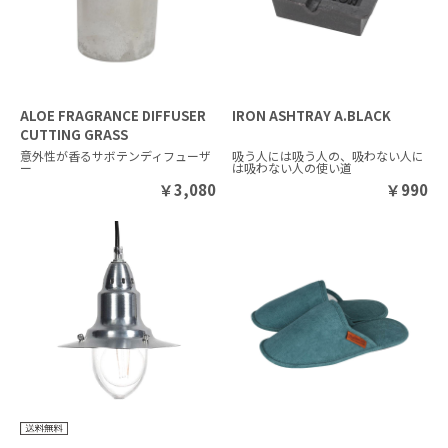
ALOE FRAGRANCE DIFFUSER
IRON ASHTRAY A.BLACK
CUTTING GRASS
意外性が香るサボテンディフューザ
吸う人には吸う人の、吸わない人に
ー
は吸わない人の使い道
￥
3,080
￥
990