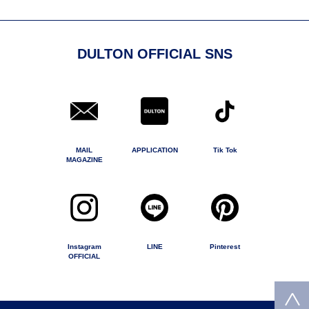
DULTON OFFICIAL SNS
MAIL
APPLICATION
Tik Tok
MAGAZINE
Instagram
LINE
Pinterest
OFFICIAL