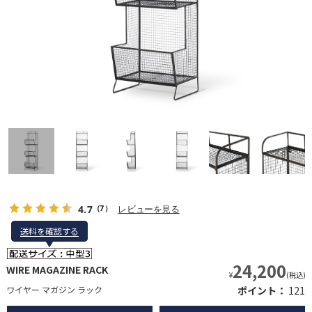
4.7
レビューを見る
（7）
送料を確認する
送料を確認する
24,200
WIRE MAGAZINE RACK
¥
(税込)
ワイヤー マガジン ラック
ポイント：
121