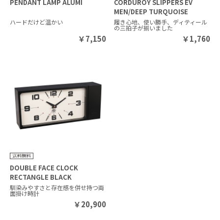
PENDANT LAMP ALUMI
CORDUROY SLIPPERS EV
MEN/DEEP TURQUOISE
ハードだけど温かい
履き心地、使い勝手、ディティール
の三拍子が揃いました
￥
7,150
￥
1,760
DOUBLE FACE CLOCK
RECTANGLE BLACK
馴染みやすさと存在感を併せ持つ両
面掛け時計
￥
20,900