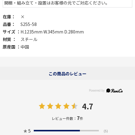
開梱・組み立て・設置はお客様の元でご対応ください。
在庫：
×
品番：
S255-58
サイズ ：
H.1235mm W.345mm D.280mm
材質 ：
スチール
原産国 ：
中国
この商品のレビュー
4.7
7
レビュー件数：
件
★
5
(5)