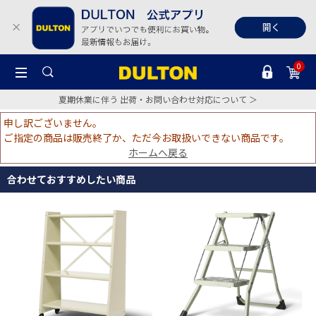
0
夏期休業に伴う 出荷・お問い合わせ対応について ＞
申し訳ございません。
ご指定の商品は販売終了か、ただ今お取扱いできない商品です。
ホームへ戻る
合わせておすすめしたい商品