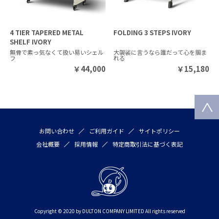
4 TIER TAPERED METAL
FOLDING 3 STEPS IVORY
SHELF IVORY
無骨で素っ気なくて扱い易いシェル
大袈裟に言うなら誰だって心を掴ま
フ
れる
￥
44,000
￥
15,180
お問い合わせ
ご利用ガイド
サイトポリシー
会社概要
採用情報
特定商取引法に基づく表記
Copyright © 2020 by DULTON COMPANY LIMITED All rights reserved