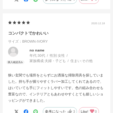
足です！
2020.12.18
コンパクトでかわいい
サイズ：BROWN-IVORY
no name
年代:
30代
性別:
女性
家族構成:
夫婦・子ども
住まい:
その他
狭い玄関でも場所をとらずにお洒落な掃除用具を探していま
した。持ち手が握りやすくラバー加工してくれてあるので、
はいていても手にフィットしやすいです。色の組み合わせも
豊富なので、インテリアともあわせやすくとても嬉しいショ
ッピングができました。
参考になった
3
Like!
0