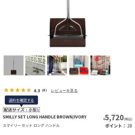
4.3
レビューを見る
（4）
送料を確認する
送料を確認する
5,720
SMILLY SET LONG HANDLE BROWN/IVORY
¥
(税込)
スマイリー セット ロング ハンドル
ポイント：
28