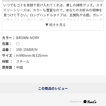
いつでもゴミを笑顔で受け入れてくれる、癒しの掃除グッズ。スマ
イリーシリーズは、カラーも豊富なので、あなたのお好みの相棒を
見つけて下さい。ロングハンドルタイプは、玄関先やお庭、ガレー
ジ等をささっと掃きたい時にオススメの大きめサイズ。使わない時
も絵になる笑顔です。
カラー：
BROWN-IVORY
在庫：
◯
品番：
100-156BR/IV
サイズ ：
H.990mm W.325mm
材質 ：
スチール
原産国 ：
中国
この商品のレビュー