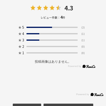
4.3
4
レビュー件数：
件
★
5
(2)
★
4
(1)
★
3
(1)
★
2
(0)
★
1
(0)
投稿画像はありません。