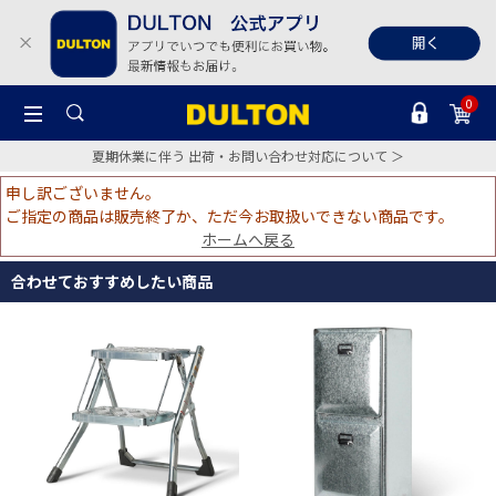
0
夏期休業に伴う 出荷・お問い合わせ対応について ＞
申し訳ございません。
ご指定の商品は販売終了か、ただ今お取扱いできない商品です。
ホームへ戻る
合わせておすすめしたい商品