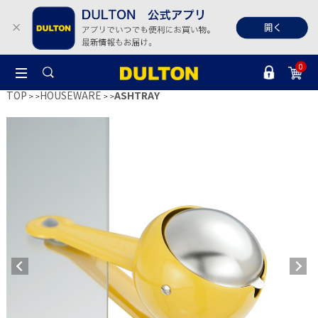
0
TOP
HOUSEWARE
ASHTRAY
>
>