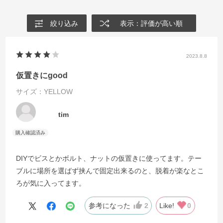
絞り込み
表示：評価が高い順
2023.8.8
仮置きにgood
サイズ：YELLOW
tim
DIYでビスとかボルト、ナットの仮置きに使ってます。テー
ブルに場所を選ばず挟んで固定出来るのと、脱着が楽なとこ
ろが気に入ってます。
参考になった
2
Like!
0