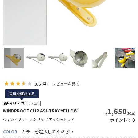
3.5
レビューを見る
（2）
送料を確認する
送料を確認する
1,650
WINDPROOF CLIP ASHTRAY YELLOW
¥
(税込)
ウィンドプルーフ クリップ アッシュトレイ
ポイント：
8
COLOR
カラーを選択してください