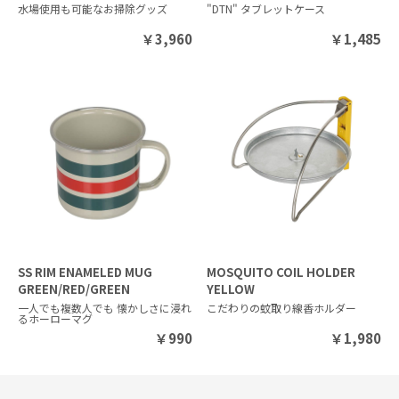
水場使用も可能なお掃除グッズ
"DTN" タブレットケース
￥
3,960
￥
1,485
SS RIM ENAMELED MUG
MOSQUITO COIL HOLDER
GREEN/RED/GREEN
YELLOW
一人でも複数人でも 懐かしさに浸れ
こだわりの蚊取り線香ホルダー
るホーローマグ
￥
990
￥
1,980