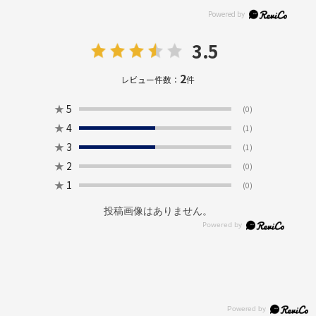
3.5
2
レビュー件数：
件
★
5
(0)
★
4
(1)
★
3
(1)
★
2
(0)
★
1
(0)
投稿画像はありません。