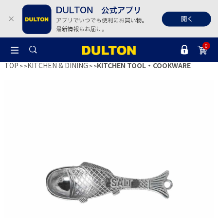
0
TOP
KITCHEN & DINING
KITCHEN TOOL・COOKWARE
>
>