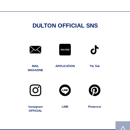
DULTON OFFICIAL SNS
MAIL
APPLICATION
Tik Tok
MAGAZINE
Instagram
LINE
Pinterest
OFFICIAL