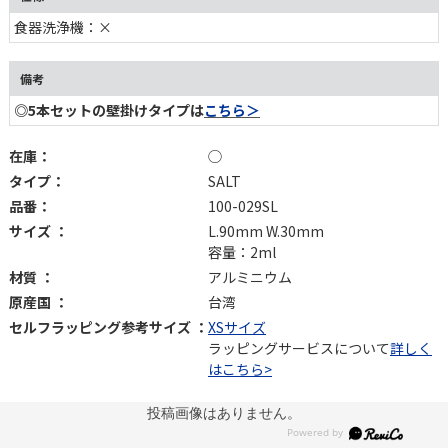
食器洗浄機：×
備考
◎5本セットの壁掛けタイプは
こちら＞
在庫：
◯
タイプ：
SALT
品番：
100-029SL
サイズ ：
L.90mm W.30mm
容量：2ml
材質 ：
アルミニウム
原産国 ：
台湾
セルフラッピング参考サイズ ：
XSサイズ
ラッピングサービスについて
詳しく
はこちら>
投稿画像はありません。