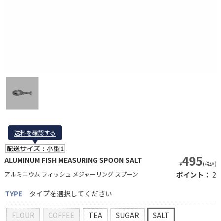
送料を確認する
送料を確認する
495
ALUMINUM FISH MEASURING SPOON SALT
¥
(税込)
アルミニウム フィッシュ メジャーリング スプーン
ポイント：
2
TYPE
タイプを選択してください
FLOUR
COFFEE
TEA
SUGAR
SALT