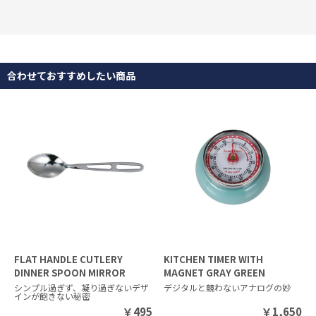
合わせておすすめしたい商品
FLAT HANDLE CUTLERY
KITCHEN TIMER WITH
DINNER SPOON MIRROR
MAGNET GRAY GREEN
FINISH
シンプル過ぎず、凝り過ぎないデザ
デジタルと競わないアナログの妙
インが飽きない秘密
￥
495
￥
1,650