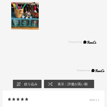
絞り込み
表示：評価が高い順
2025.1.1