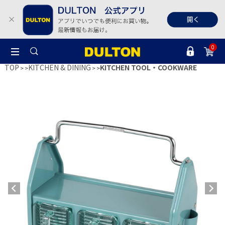
0
TOP
KITCHEN & DINING
KITCHEN TOOL・COOKWARE
>
>