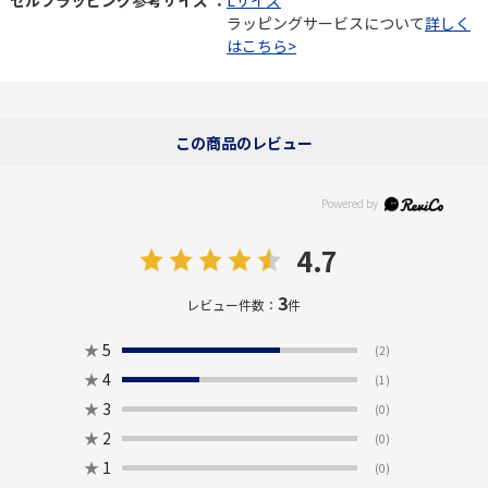
セルフラッピング参考サイズ ：
Lサイズ
ラッピングサービスについて
詳しく
はこちら>
この商品のレビュー
4.7
3
レビュー件数：
件
★
5
(2)
★
4
(1)
★
3
(0)
★
2
(0)
★
1
(0)