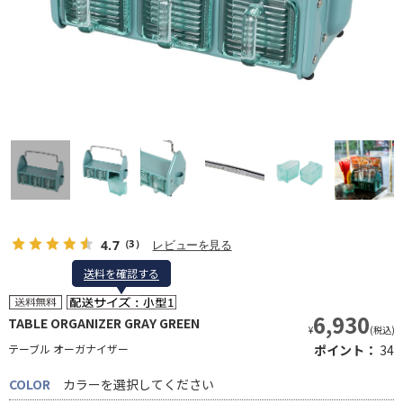
4.7
レビューを見る
（3）
送料を確認する
送料を確認する
6,930
TABLE ORGANIZER GRAY GREEN
¥
(税込)
テーブル オーガナイザー
ポイント：
34
COLOR
カラーを選択してください