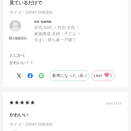
見ているだけで
サイズ：GRAY GREEN
no name
年代:
50代
性別:
女性
家族構成:
夫婦・子ども
住まい:
持ち家一戸建て
とにかく
かわいい！！
参考になった
2
Like!
2
2024.12.15
かわいい
サイズ：GRAY GREEN