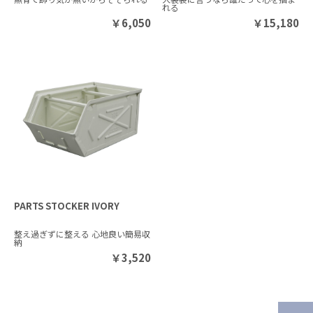
れる
￥
6,050
￥
15,180
PARTS STOCKER IVORY
整え過ぎずに整える 心地良い簡易収
納
￥
3,520