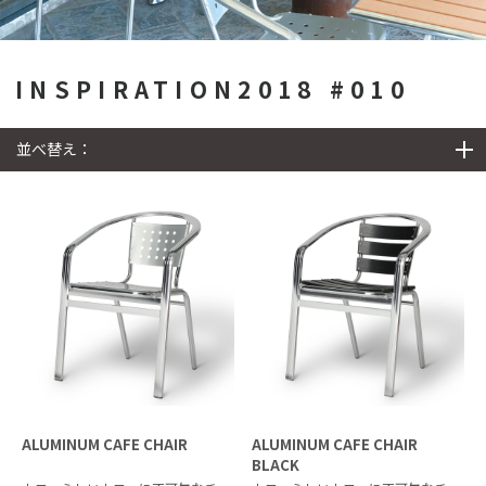
INSPIRATION2018 #010
並べ替え：
ALUMINUM CAFE CHAIR
ALUMINUM CAFE CHAIR
BLACK