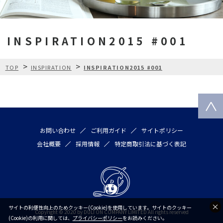
INSPIRATION2015 #001
>
>
TOP
INSPIRATION
INSPIRATION2015 #001
お問い合わせ
ご利用ガイド
サイトポリシー
会社概要
採用情報
特定商取引法に基づく表記
サイトの利便性向上のためクッキー(Cookie)を使用しています。サイトのクッキー
Copyright © 2020 by DULTON COMPANY LIMITED All rights reserved
(Cookie)の利用に関しては、
プライバシーポリシー
をお読みください。