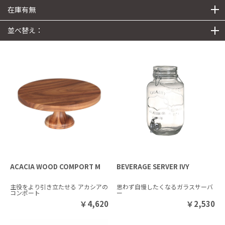
在庫有無
並べ替え：
ACACIA WOOD COMPORT M
BEVERAGE SERVER IVY
主役をより引き立たせる アカシアの
思わず自慢したくなるガラスサーバ
コンポート
ー
￥
4,620
￥
2,530