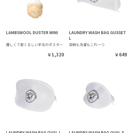
LAMBSWOOL DUSTER MINI
LAUNDRY WASH BAG GUSSET
L
優しくて愛くるしい羊毛のダスター
収納も洗濯もこれ一つ
￥
1,320
￥
649
LAUNDRY WASH BAG OVAL L
LAUNDRY WASH BAG OVAL S