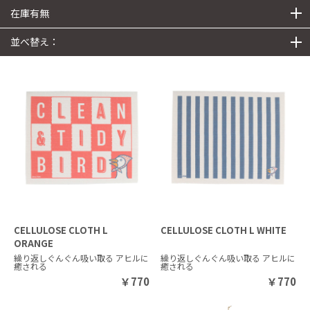
在庫有無
並べ替え：
CELLULOSE CLOTH L
CELLULOSE CLOTH L WHITE
ORANGE
繰り返しぐんぐん吸い取る アヒルに
繰り返しぐんぐん吸い取る アヒルに
癒される
癒される
￥
770
￥
770