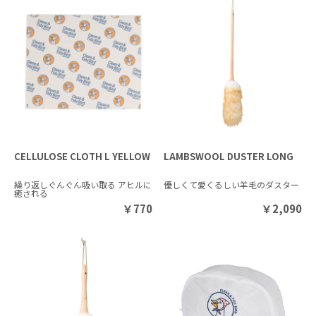
CELLULOSE CLOTH L YELLOW
LAMBSWOOL DUSTER LONG
繰り返しぐんぐん吸い取る アヒルに
優しくて愛くるしい羊毛のダスター
癒される
￥
770
￥
2,090