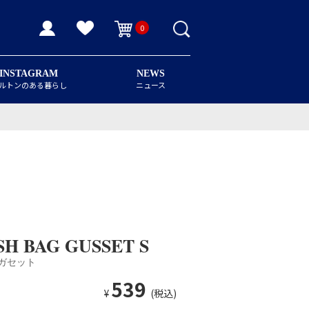
0
INSTAGRAM
NEWS
ルトンのある暮らし
ニュース
H BAG GUSSET S
 ガセット
539
¥
(税込)