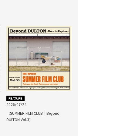
FEATURE
2026/07/24
【SUMMER FILM CLUB｜Beyond
DULTON Vol.3】