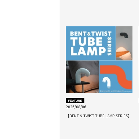
FEATURE
2026/08/06
【BENT & TWIST TUBE LAMP SERIES】