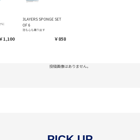
E
3LAYERS SPONGE SET
けに
OF 6
泡も心も踊り出す
￥1,100
￥858
投稿画像はありません。
PICK UP