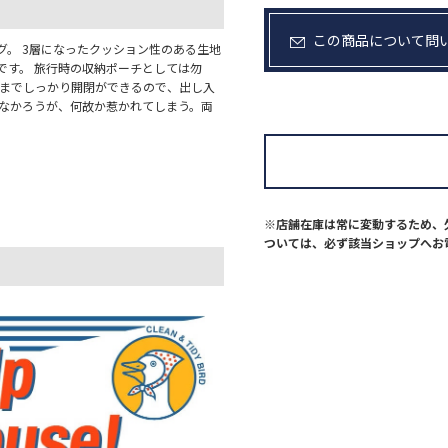
この商品について問
。 3層になったクッション性のある生地
です。 旅行時の収納ポーチとしては勿
ドまでしっかり開閉ができるので、出し入
がなかろうが、何故か惹かれてしまう。両
※店舗在庫は常に変動するため、
ついては、必ず該当ショップへお