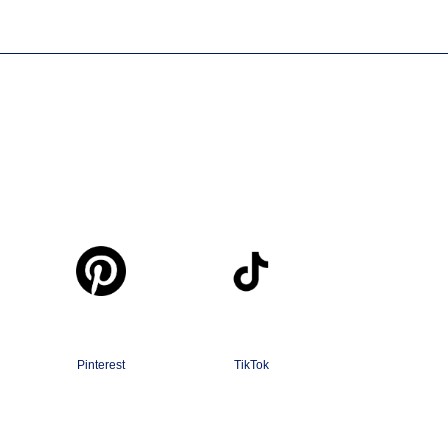
Pinterest
TikTok