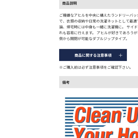
商品説明
ご機嫌なアヒルを中央に構えたランドリーバッグ
で、衣類の収納や日常の洗濯ネットとして最適
論、帰宅時には中身も一緒に洗濯機に。 サイ
れも容易に行えます。 アヒルが好きであろう
側から開閉が可能なダブルジップタイプ。
商品に関する注意事項
※ご購入前は必ず注意事項をご確認下さい。
備考