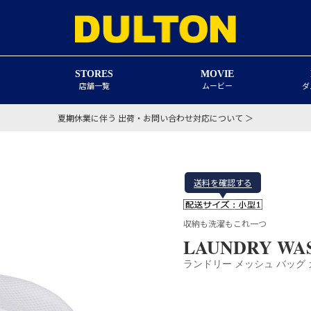
STORES
MOVIE
店舗一覧
ムービー
ダ
夏期休業に伴う 出荷・お問い合わせ対応について ＞
送料を確認する
収納も洗濯もこれ一つ
LAUNDRY WAS
ランドリー メッシュ バッグ