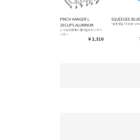
PINCH HANGER L
SQUEEGEE BLU
"水を切る"そのきっか
26CLIPS ALUMINUM
いつもの日常に溶け込むピンチハ
ンガー
￥2,310