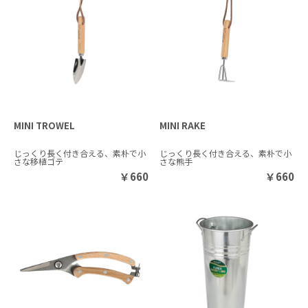
MINI TROWEL
MINI RAKE
じっくり長く付き合える、素朴で小
じっくり長く付き合える、素朴で小
さな移植ゴテ
さな熊手
￥
660
￥
660