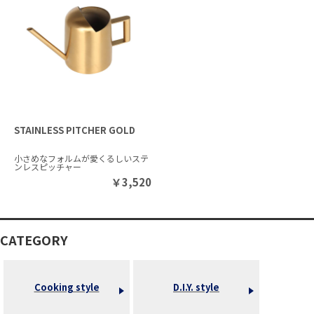
STAINLESS PITCHER GOLD
小さめなフォルムが愛くるしいステ
ンレスピッチャー
￥
3,520
CATEGORY
Cooking style
D.I.Y. style