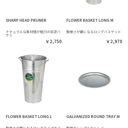
SHARP HEAD PRUNER
FLOWER BASKET LONG M
ナチュラルな素材感が魅力の剪定バ
無骨さが癖になるロングバスケット
サミ
￥
2,750
￥
2,970
FLOWER BASKET LONG L
GALVANIZED ROUND TRAY M
無骨さが癖になるロングタイプのバ
無骨でシンプルなトレイ