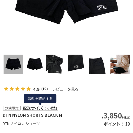
4.9
レビューを見る
（10）
送料を確認する
送料を確認する
3,850
DTN NYLON SHORTS BLACK M
¥
(税込)
DTN ナイロン ショーツ
ポイント：
19