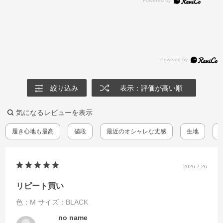
絞り込み
表示：評価が高い順
気になるレビューを表示
履き心地も最高
値段
最近のオシャレな丈感
生地
2026.7.26
リピート買い
色：M
サイズ：BLACK
no name