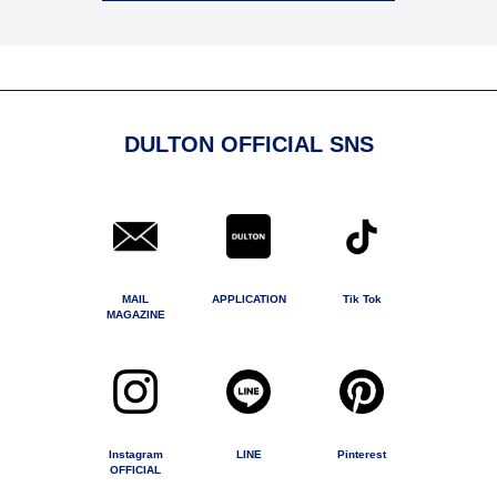
DULTON OFFICIAL SNS
MAIL
APPLICATION
Tik Tok
MAGAZINE
Instagram
LINE
Pinterest
OFFICIAL