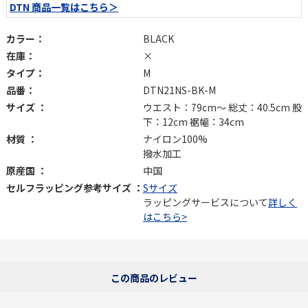
DTN 商品一覧はこちら＞
カラー：
BLACK
在庫：
×
タイプ：
M
品番：
DTN21NS-BK-M
サイズ ：
ウエスト：79cm〜 総丈：40.5cm 股
下：12cm 裾幅：34cm
材質 ：
ナイロン100%
撥水加工
原産国 ：
中国
セルフラッピング参考サイズ ：
Sサイズ
ラッピングサービスについて
詳しく
はこちら>
この商品のレビュー