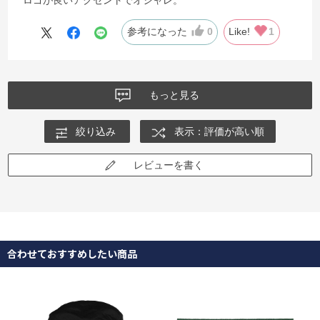
ロゴが良いアクセントでオシャレ。
参考になった
0
Like!
1
もっと見る
絞り込み
表示：評価が高い順
レビューを書く
合わせておすすめしたい商品