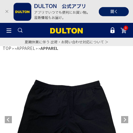
0
夏期休業に伴う 出荷・お問い合わせ対応について ＞
TOP
APPAREL
APPAREL
>
>