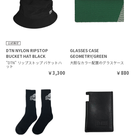
DTN NYLON RIPSTOP
GLASSES CASE
BUCKET HAT BLACK
GEOMETRY/GREEN
"DTN" リップストップ バケットハ
大胆なカラー配置のグラスケース
ット
￥
3,300
￥
880