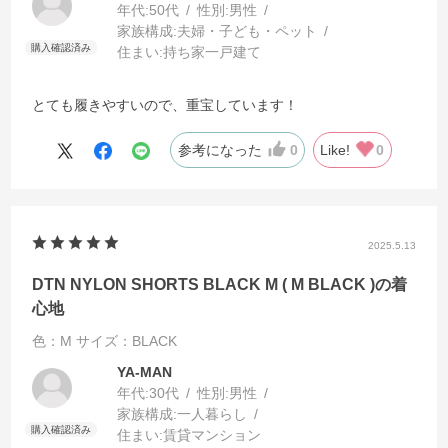
年代:
50代
性別:
男性
家族構成:
夫婦・子ども・ペット
住まい:
持ち家一戸建て
とても履きやすいので、重宝しています！
参考になった
0
Like!
0
2025.5.13
DTN NYLON SHORTS BLACK M ( M BLACK )の着
心地
色：M
サイズ：BLACK
YA-MAN
年代:
30代
性別:
男性
家族構成:
一人暮らし
住まい:
賃貸マンション