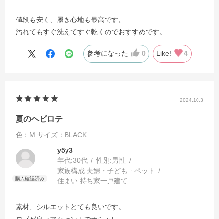
値段も安く、履き心地も最高です。
汚れてもすぐ洗えてすぐ乾くのでおすすめです。
参考になった
0
Like!
4
2024.10.3
夏のヘビロテ
色：M
サイズ：BLACK
y5y3
年代:
30代
性別:
男性
家族構成:
夫婦・子ども・ペット
住まい:
持ち家一戸建て
素材、シルエットとても良いです。