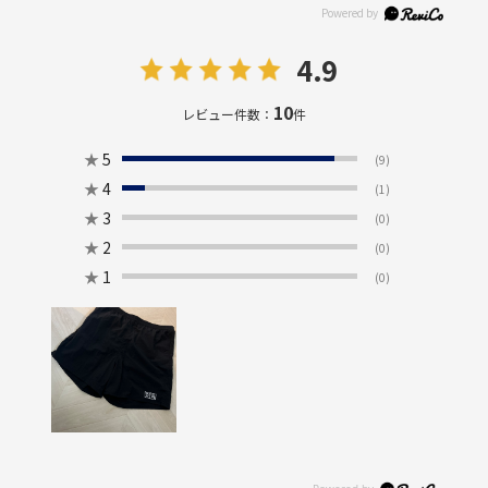
4.9
10
レビュー件数：
件
★
5
(9)
★
4
(1)
★
3
(0)
★
2
(0)
★
1
(0)