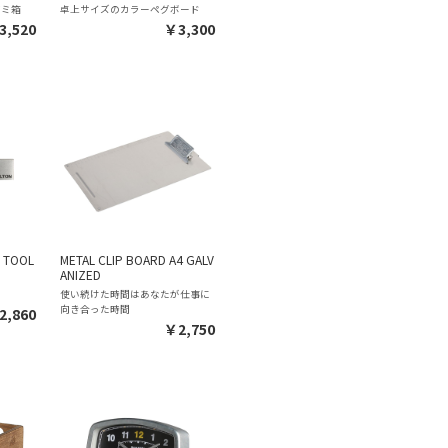
ゴミ箱
卓上サイズのカラーペグボード
3,520
￥3,300
C TOOL
METAL CLIP BOARD A4 GALV
ANIZED
使い続けた時間はあなたが仕事に
向き合った時間
2,860
￥2,750