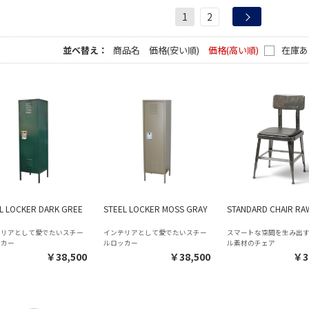
1
2
並べ替え：
商品名
価格(安い順)
価格(高い順)
在庫あ
L LOCKER DARK GREE
STEEL LOCKER MOSS GRAY
STANDARD CHAIR RA
テリアとして愛でたいスチー
インテリアとして愛でたいスチー
スマートな空間を生み出
ッカー
ルロッカー
ル素材のチェア
￥38,500
￥38,500
￥3