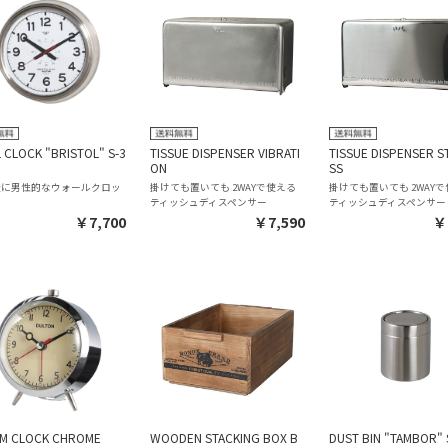
 CLOCK "BRISTOL" S-3
TISSUE DISPENSER VIBRATI
TISSUE DISPENSER S
ON
SS
級に男性的なウォールクロッ
掛けても置いても 2WAYで使える
掛けても置いても 2WAY
ティッシュディスペンサー
ティッシュディスペンサー
￥7,700
￥7,590
￥
M CLOCK CHROME
WOODEN STACKING BOX B
DUST BIN "TAMBOR" 