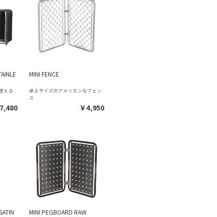
TAINLE
MINI FENCE
で使える
卓上サイズのアメリカンなフェン
ス
7,480
￥4,950
SATIN
MINI PEGBOARD RAW