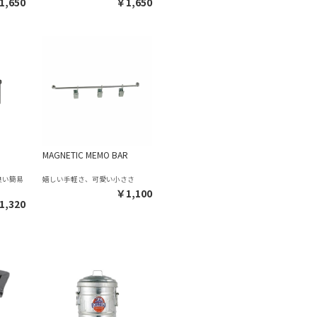
1,650
￥1,650
MAGNETIC MEMO BAR
良い簡易
嬉しい手軽さ、可愛い小ささ
￥1,100
1,320