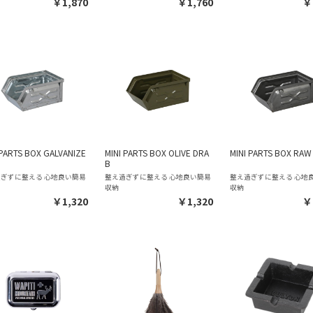
￥1,870
￥1,760
￥
 PARTS BOX GALVANIZE
MINI PARTS BOX OLIVE DRA
MINI PARTS BOX RAW
B
ぎずに整える 心地良い簡易
整え過ぎずに整える 心地良い簡易
整え過ぎずに整える 心地
収納
収納
￥1,320
￥1,320
￥