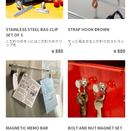
STAINLESS STEEL BAG CLIP
STRAP HOOK BROWN
SET OF 3
こだわりのモノにはこだわりのクリ
サッと吊るせるこだわりのストラッ
ップを
プ
￥
880
￥
880
MAGNETIC MEMO BAR
BOLT AND NUT MAGNET SET