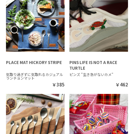
PLACE MAT HICKORY STRIPE
PINS LIFE IS NOT A RACE
TURTLE
気取り過ぎずに気取れるカジュアル
ピンズ "生き急がないカメ"
ランチョンマット
￥
385
￥
462