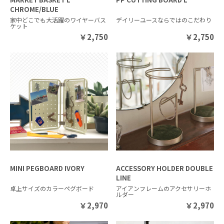
CHROME/BLUE
家中どこでも大活躍のワイヤーバス
デイリーユースならではのこだわり
ケット
￥
2,750
￥
2,750
MINI PEGBOARD IVORY
ACCESSORY HOLDER DOUBLE
LINE
卓上サイズのカラーペグボード
アイアンフレームのアクセサリーホ
ルダー
￥
2,970
￥
2,970