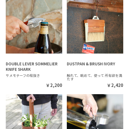
DOUBLE LEVER SOMMELIER
DUSTPAN & BRUSH IVORY
KNIFE SHARK
サメモチーフの栓抜き
触れて、眺めて、使って 所有欲を満
たす
￥
2,200
￥
2,420