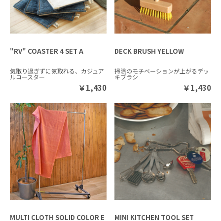
"RV" COASTER 4 SET A
DECK BRUSH YELLOW
気取り過ぎずに気取れる、カジュア
掃除のモチベーションが上がるデッ
ルコースター
キブラシ
￥
1,430
￥
1,430
MULTI CLOTH SOLID COLOR E
MINI KITCHEN TOOL SET