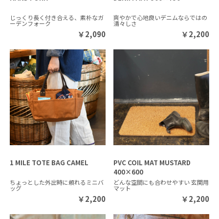
じっくり長く付き合える、素朴なガ
爽やかで心地良いデニムならではの
ーデンフォーク
清々しさ
￥
2,090
￥
2,200
1 MILE TOTE BAG CAMEL
PVC COIL MAT MUSTARD
400×600
ちょっとした外出時に頼れるミニバ
どんな空間にも合わせやすい 玄関用
ッグ
マット
￥
2,200
￥
2,200