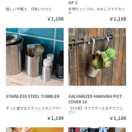
OF 2
嬉しい手軽さ、可愛い小ささ
本物そっくりの、おもしろマグネッ
ト
￥
1,100
￥
1,100
STAINLESS STEEL TUMBLER
GALVANIZED HANGING POT
COVER 10
ずっと愛せるステンレスタンブラー
【3.5号】タフでクールなテクニシ
ャン
￥
1,100
￥
1,100