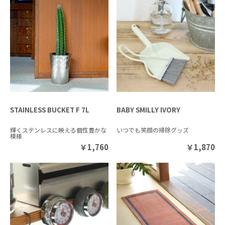
STAINLESS BUCKET F 7L
BABY SMILLY IVORY
輝くステンレスに映える個性豊かな
いつでも笑顔の掃除グッズ
模様
￥
1,760
￥
1,870