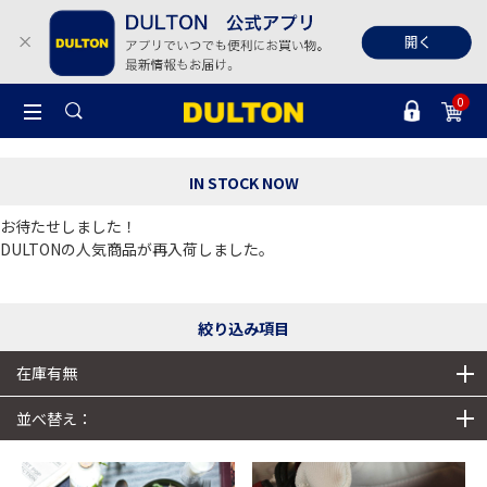
0
IN STOCK NOW
お待たせしました！
DULTONの人気商品が再入荷しました。
絞り込み項目
在庫有無
並べ替え：