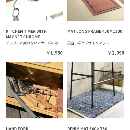
KITCHEN TIMER WITH
MAT LONG FRAME 450×1200
MAGNET CHROME
デジタルと競わないアナログの妙
風合い漂うデザインマット
￥
1,980
￥
2,090
HAND FORK
DENIM MAT 500×750