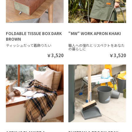
FOLDABLE TISSUE BOX DARK
"MW" WORK APRON KHAKI
BROWN
ティッシュだって着飾りたい
職人への憧れとリスペクトをあなた
の暮らしに
￥
3,520
￥
3,520