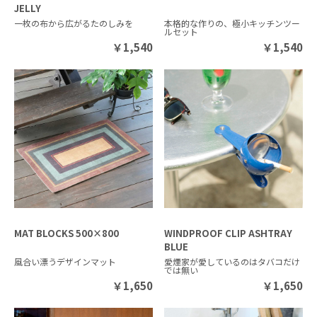
JELLY
一枚の布から広がるたのしみを
本格的な作りの、極小キッチンツー
ルセット
￥
1,540
￥
1,540
MAT BLOCKS 500×800
WINDPROOF CLIP ASHTRAY
BLUE
風合い漂うデザインマット
愛煙家が愛しているのはタバコだけ
では無い
￥
1,650
￥
1,650