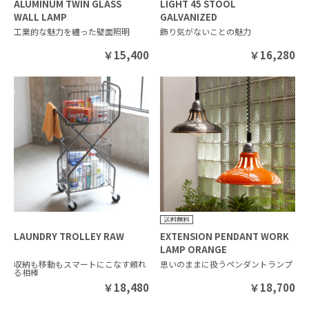
ALUMINUM TWIN GLASS
LIGHT 45 STOOL
WALL LAMP
GALVANIZED
工業的な魅力を纏った壁面照明
飾り気がないことの魅力
￥
15,400
￥
16,280
LAUNDRY TROLLEY RAW
EXTENSION PENDANT WORK
LAMP ORANGE
収納も移動もスマートにこなす頼れ
思いのままに扱うペンダントランプ
る相棒
￥
18,480
￥
18,700