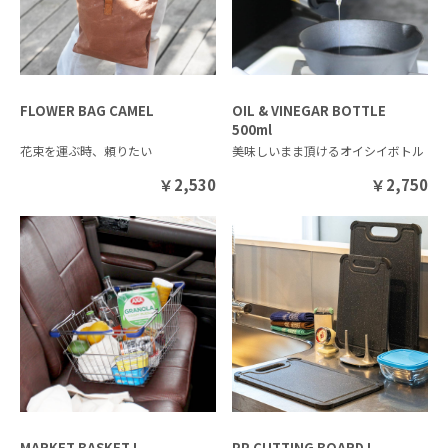
FLOWER BAG CAMEL
OIL & VINEGAR BOTTLE
500ml
花束を運ぶ時、頼りたい
美味しいまま頂けるオイシイボトル
￥
2,530
￥
2,750
MARKET BASKET L
PP CUTTING BOARD L