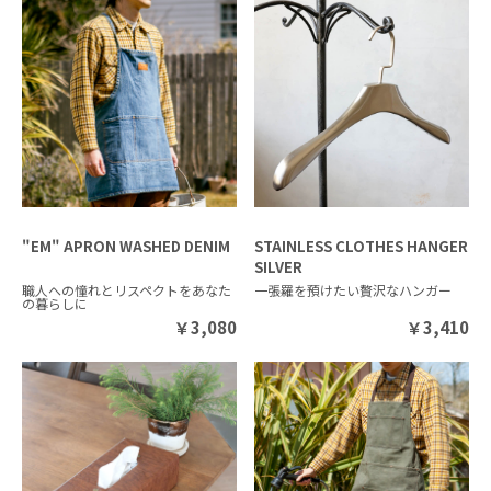
"EM" APRON WASHED DENIM
STAINLESS CLOTHES HANGER
SILVER
職人への憧れとリスペクトをあなた
一張羅を預けたい贅沢なハンガー
の暮らしに
￥
3,080
￥
3,410