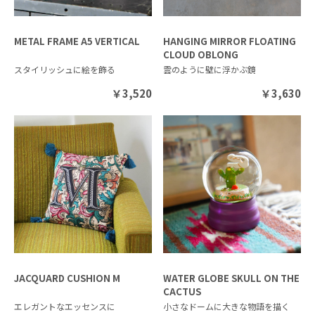
METAL FRAME A5 VERTICAL
HANGING MIRROR FLOATING
CLOUD OBLONG
スタイリッシュに絵を飾る
雲のように壁に浮かぶ鏡
￥
3,520
￥
3,630
JACQUARD CUSHION M
WATER GLOBE SKULL ON THE
CACTUS
エレガントなエッセンスに
小さなドームに大きな物語を描く