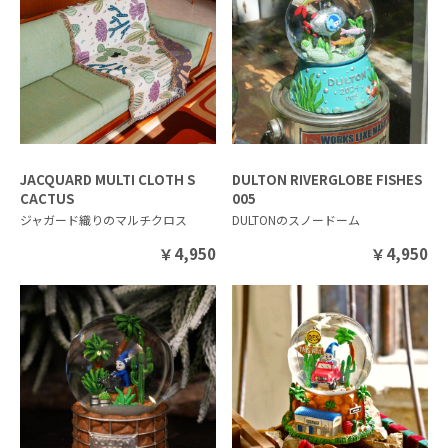
JACQUARD MULTI CLOTH S
DULTON RIVERGLOBE FISHES
CACTUS
005
ジャガード織りのマルチクロス
DULTONのスノードーム
￥
4,950
￥
4,950