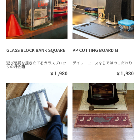
GLASS BLOCK BANK SQUARE
PP CUTTING BOARD M
遊び感覚を掻き立てるガラスブロッ
デイリーユースならではのこだわり
クの貯金箱
￥
1,980
￥
1,980