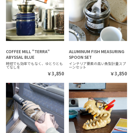
COFFEE MILL "TERRA"
ALUMINUM FISH MEASURING
ABYSSAL BLUE
SPOON SET
時短でも効率でもなく、ゆとりとも
インテリア要素の高い魚型計量スプ
てなしを
ーンセット
￥
3,850
￥
3,850