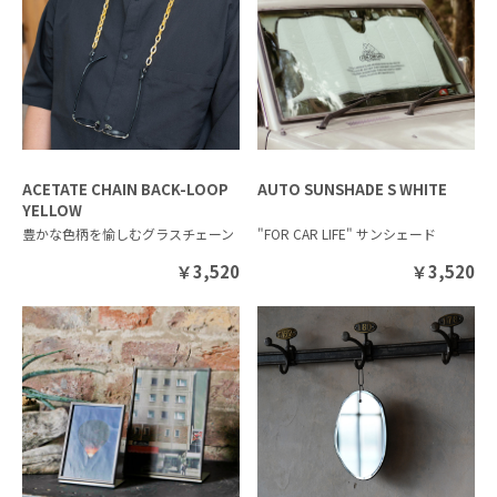
ACETATE CHAIN BACK-LOOP
AUTO SUNSHADE S WHITE
YELLOW
豊かな色柄を愉しむグラスチェーン
"FOR CAR LIFE" サンシェード
￥
3,520
￥
3,520