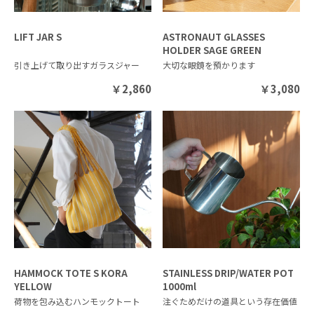
LIFT JAR S
ASTRONAUT GLASSES
HOLDER SAGE GREEN
引き上げて取り出すガラスジャー
大切な眼鏡を預かります
￥
2,860
￥
3,080
HAMMOCK TOTE S KORA
STAINLESS DRIP/WATER POT
YELLOW
1000ml
荷物を包み込むハンモックトート
注ぐためだけの道具という存在価値