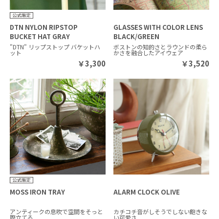
DTN NYLON RIPSTOP
GLASSES WITH COLOR LENS
BUCKET HAT GRAY
BLACK/GREEN
"DTN" リップストップ バケットハ
ボストンの知的さとラウンドの柔ら
ット
かさを融合したアイウェア
￥
3,300
￥
3,520
MOSS IRON TRAY
ALARM CLOCK OLIVE
アンティークの息吹で空間をそっと
カチコチ音がしそうでしない飽きな
際立てる
い可愛さ