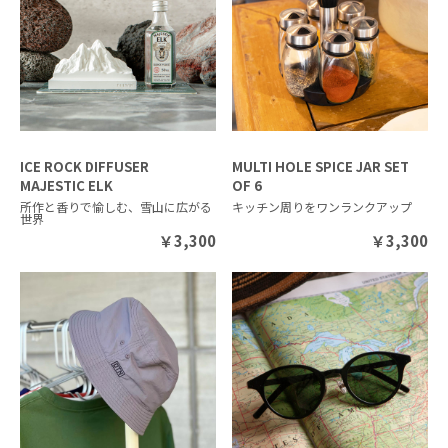
ICE ROCK DIFFUSER
MULTI HOLE SPICE JAR SET
MAJESTIC ELK
OF 6
所作と香りで愉しむ、雪山に広がる
キッチン周りをワンランクアップ
世界
￥
3,300
￥
3,300