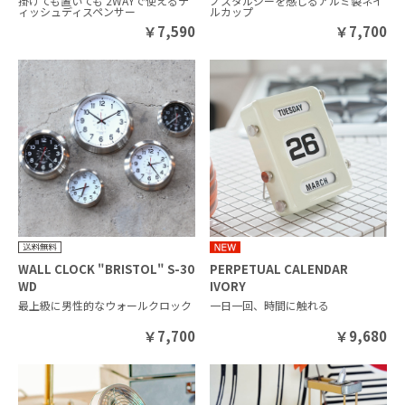
掛けても置いても 2WAYで使えるテ
ノスタルジーを感じるアルミ製ネイ
ィッシュディスペンサー
ルカップ
￥
7,590
￥
7,700
WALL CLOCK "BRISTOL" S-30
PERPETUAL CALENDAR
WD
IVORY
最上級に男性的なウォールクロック
一日一回、時間に触れる
￥
7,700
￥
9,680