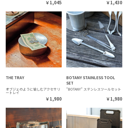
￥
1,045
￥
1,430
THE TRAY
BOTANY STAINLESS TOOL
SET
オブジェのように愉しむアクセサリ
"BOTANY" ステンレスツールセット
ートレイ
￥
1,980
￥
1,980