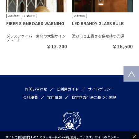
FIBER SIGNBOARD WARNING
LED BRANDY GLASS BULB
グラスファイバー素材の大型サイン
遊び心と上品さを併せ持つ光源
プレート
￥
13,200
￥
16,500
お問い合わせ
ご利用ガイド
サイトポリシー
会社概要
採用情報
特定商取引法に基づく表記
サイトの利便性向上のためクッキー(Cookie)を使用しています。サイトのクッキー