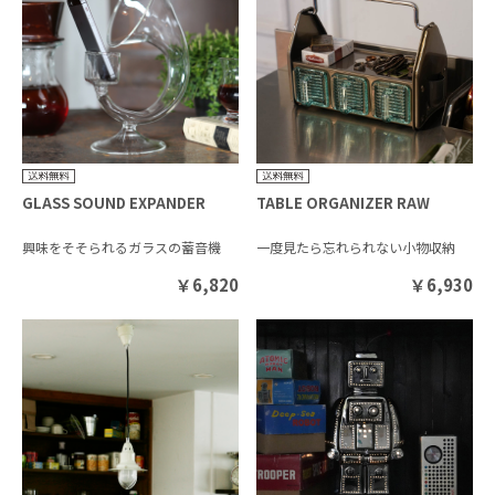
GLASS SOUND EXPANDER
TABLE ORGANIZER RAW
興味をそそられるガラスの蓄音機
一度見たら忘れられない小物収納
￥
6,820
￥
6,930