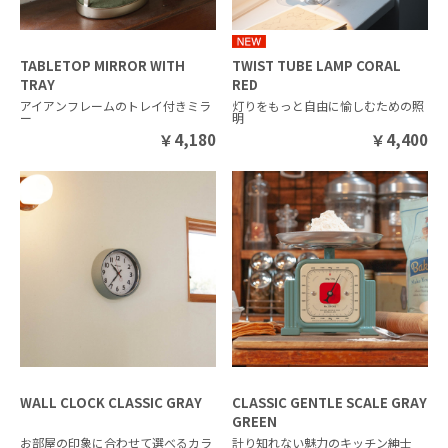
TABLETOP MIRROR WITH
TWIST TUBE LAMP CORAL
TRAY
RED
アイアンフレームのトレイ付きミラ
灯りをもっと自由に愉しむための照
ー
明
￥
4,180
￥
4,400
WALL CLOCK CLASSIC GRAY
CLASSIC GENTLE SCALE GRAY
GREEN
お部屋の印象に合わせて選べるカラ
計り知れない魅力のキッチン紳士