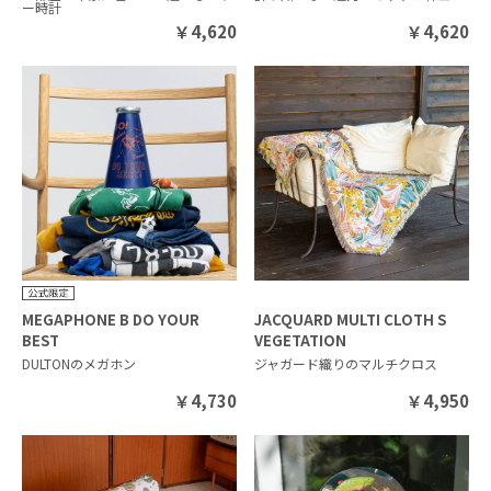
ー時計
￥
4,620
￥
4,620
MEGAPHONE B DO YOUR
JACQUARD MULTI CLOTH S
BEST
VEGETATION
DULTONのメガホン
ジャガード織りのマルチクロス
￥
4,730
￥
4,950