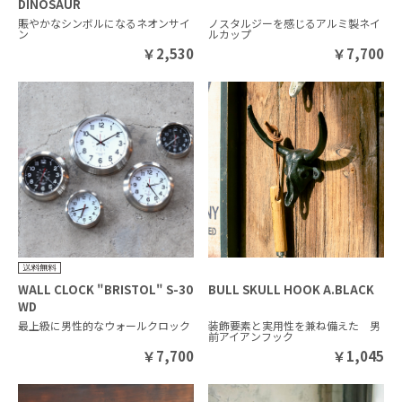
DINOSAUR
賑やかなシンボルになるネオンサイ
ノスタルジーを感じるアルミ製ネイ
ン
ルカップ
￥
2,530
￥
7,700
WALL CLOCK "BRISTOL" S-30
BULL SKULL HOOK A.BLACK
WD
最上級に男性的なウォールクロック
装飾要素と実用性を兼ね備えた 男
前アイアンフック
￥
7,700
￥
1,045