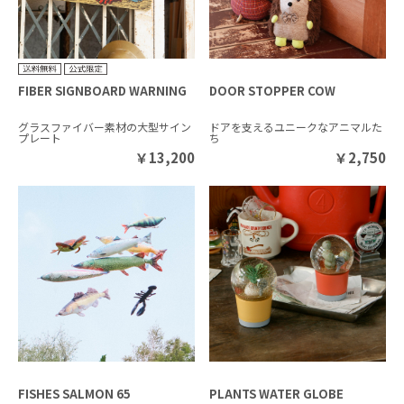
FIBER SIGNBOARD WARNING
DOOR STOPPER COW
グラスファイバー素材の大型サイン
ドアを支えるユニークなアニマルた
プレート
ち
￥
13,200
￥
2,750
FISHES SALMON 65
PLANTS WATER GLOBE