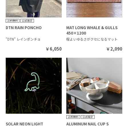
DTN RAIN PONCHO
MAT LONG WHALE & GULLS
450×1200
"DTN" レインポンチョ
程よいゆるさがクセになるマット
￥
6,050
￥
2,090
SOLAR NEON LIGHT
ALUMINUM NAIL CUP S