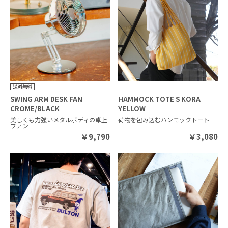
SWING ARM DESK FAN
HAMMOCK TOTE S KORA
CROME/BLACK
YELLOW
美しくも力強いメタルボディの卓上
荷物を包み込むハンモックトート
ファン
￥
9,790
￥
3,080