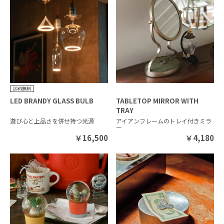
LED BRANDY GLASS BULB
TABLETOP MIRROR WITH
TRAY
遊び心と上品さを併せ持つ光源
アイアンフレームのトレイ付きミラ
ー
￥
16,500
￥
4,180