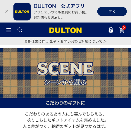
0
夏期休業に伴う 出荷・お問い合わせ対応について ＞
こだわりのあるあの人にも喜んでもらえる、
一捻りこらしたギフトアイテムを集めました。
人と差がつく、納得のギフトが見つかるはず。