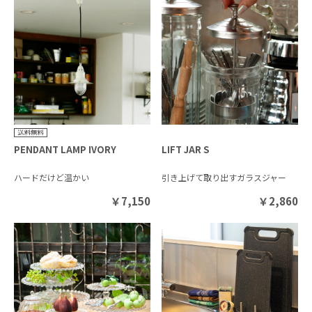
PENDANT LAMP IVORY
LIFT JAR S
ハードだけど温かい
引き上げて取り出すガラスジャー
￥
7,150
￥
2,860