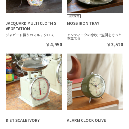
JACQUARD MULTI CLOTH S
MOSS IRON TRAY
VEGETATION
ジャガード織りのマルチクロス
アンティークの息吹で空間をそっと
際立てる
￥
4,950
￥
3,520
DIET SCALE IVORY
ALARM CLOCK OLIVE