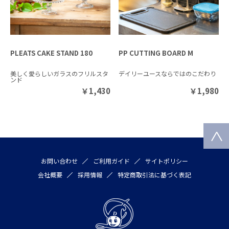
PLEATS CAKE STAND 180
PP CUTTING BOARD M
美しく愛らしいガラスのフリルスタ
デイリーユースならではのこだわり
ンド
￥
1,430
￥
1,980
お問い合わせ
ご利用ガイド
サイトポリシー
会社概要
採用情報
特定商取引法に基づく表記