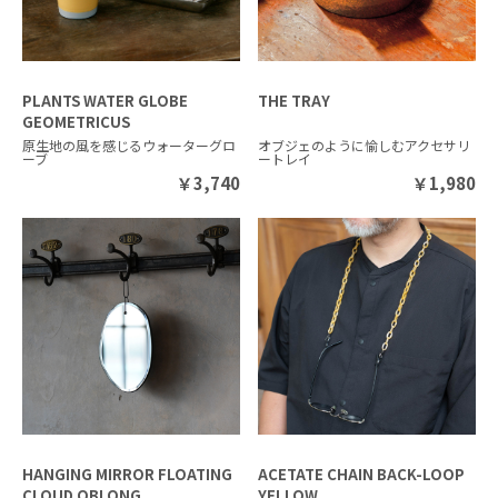
PLANTS WATER GLOBE
THE TRAY
GEOMETRICUS
原生地の風を感じるウォーターグロ
オブジェのように愉しむアクセサリ
ーブ
ートレイ
￥
3,740
￥
1,980
HANGING MIRROR FLOATING
ACETATE CHAIN BACK-LOOP
CLOUD OBLONG
YELLOW