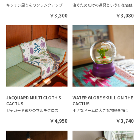
キッチン周りをワンランクアップ
注ぐためだけの道具という存在価値
￥
3,300
￥
3,080
JACQUARD MULTI CLOTH S
WATER GLOBE SKULL ON THE
CACTUS
CACTUS
ジャガード織りのマルチクロス
小さなドームに大きな物語を描く
￥
4,950
￥
3,740