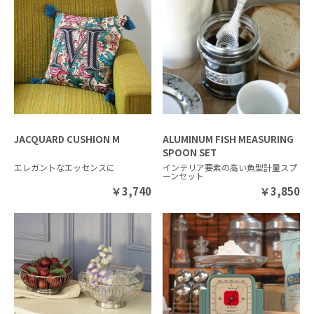
JACQUARD CUSHION M
ALUMINUM FISH MEASURING
SPOON SET
エレガントなエッセンスに
インテリア要素の高い魚型計量スプ
ーンセット
￥
3,740
￥
3,850