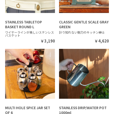
STAINLESS TABLETOP
CLASSIC GENTLE SCALE GRAY
BASKET ROUND L
GREEN
ワイヤーラインが美しいステンレス
計り知れない魅力のキッチン紳士
バスケット
￥
3,190
￥
4,620
MULTI HOLE SPICE JAR SET
STAINLESS DRIP/WATER POT
OF 6
1000ml