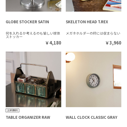
GLOBE STOCKER SATIN
SKELETON HEAD T.REX
何を入れるか考えるのも愉しい球体
メガネホルダーの枠には収まらない
ストッカー
￥
4,180
￥
3,960
TABLE ORGANIZER RAW
WALL CLOCK CLASSIC GRAY