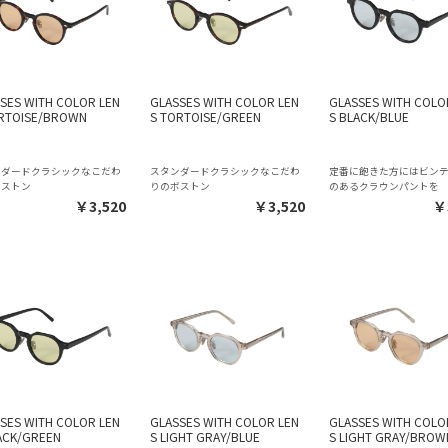
SES WITH COLOR LEN
GLASSES WITH COLOR LEN
GLASSES WITH COLO
RTOISE/BROWN
S TORTOISE/GREEN
S BLACK/BLUE
ンダードクラシックなこだわ
スタンダードクラシックなこだわ
定番に飽きた方にはビン
ボストン
りのボストン
のあるクラウンパントを
￥3,520
￥3,520
￥
SES WITH COLOR LEN
GLASSES WITH COLOR LEN
GLASSES WITH COLO
ACK/GREEN
S LIGHT GRAY/BLUE
S LIGHT GRAY/BROW