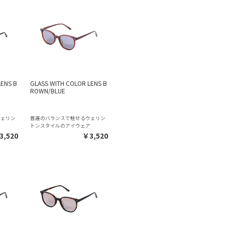
LENS B
GLASS WITH COLOR LENS B
ROWN/BLUE
ウェリン
普遍のバランスで魅せるウェリン
ア
トンスタイルのアイウェア
3,520
￥3,520