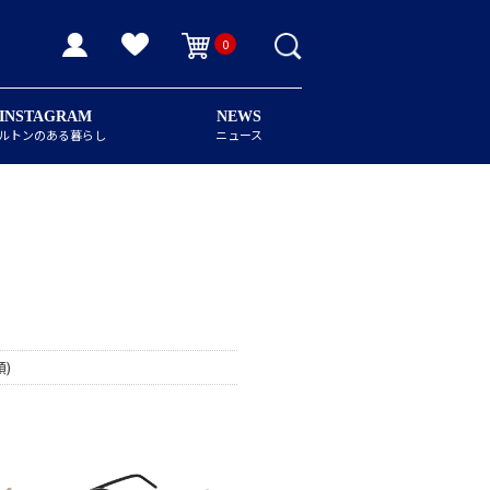
0
INSTAGRAM
NEWS
ルトンのある暮らし
ニュース
)