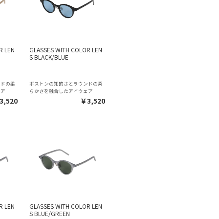
R LEN
GLASSES WITH COLOR LEN
S BLACK/BLUE
ンドの柔
ボストンの知的さとラウンドの柔
ェア
らかさを融合したアイウェア
3,520
￥3,520
R LEN
GLASSES WITH COLOR LEN
S BLUE/GREEN