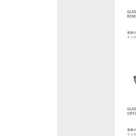
GLAS
ROW
普遍
トン
GLAS
ORTO
普遍
トン