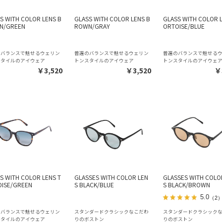
S WITH COLOR LENS B
GLASS WITH COLOR LENS B
GLASS WITH COLOR L
N/GREEN
ROWN/GRAY
ORTOISE/BLUE
のバランスで魅せるウェリン
普遍のバランスで魅せるウェリン
普遍のバランスで魅せる
スタイルのアイウェア
トンスタイルのアイウェア
トンスタイルのアイウェ
￥3,520
￥3,520
￥
S WITH COLOR LENS T
GLASSES WITH COLOR LEN
GLASSES WITH COLO
ISE/GREEN
S BLACK/BLUE
S BLACK/BROWN
5.0
（2
のバランスで魅せるウェリン
スタンダードクラシックなこだわ
スタンダードクラシック
スタイルのアイウェア
りのボストン
りのボストン