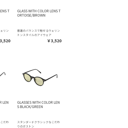
ENS T
GLASS WITH COLOR LENS T
ORTOISE/BROWN
ウェリン
普遍のバランスで魅せるウェリン
ア
トンスタイルのアイウェア
3,520
￥3,520
R LEN
GLASSES WITH COLOR LEN
S BLACK/GREEN
）
なこだわ
スタンダードクラシックなこだわ
りのボストン