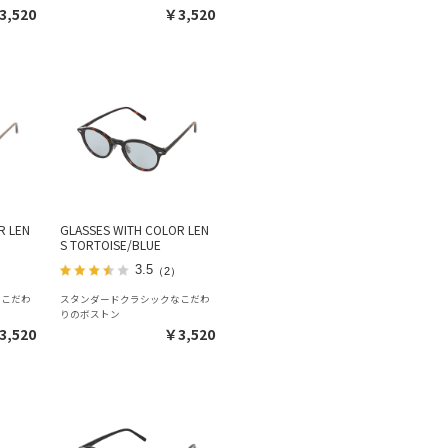
3,520
￥3,520
R LEN
GLASSES WITH COLOR LEN
N
S TORTOISE/BLUE
3.5
）
（2）
なこだわ
スタンダードクラシックなこだわ
りのボストン
3,520
￥3,520