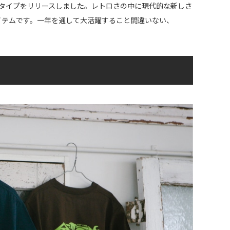
して３タイプをリリースしました。レトロさの中に現代的な新しさ
定アイテムです。一年を通して大活躍すること間違いない、