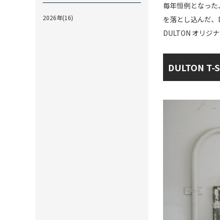
毎年恒例となった、
2026年(16)
を落とし込んだ、D
DULTON オリ
DULTON T-