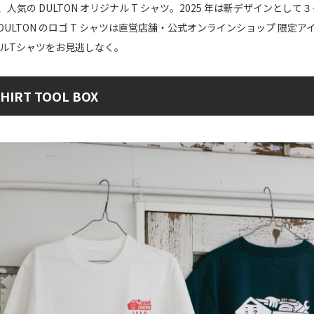
人気の DULTON オリジナル T シャツ。2025 年は新デザインと
ULTON のロゴ T シャツは直営店舗・公式オンラインショップ 限
ジナルTシャツをお見逃しなく。
SHIRT TOOL BOX