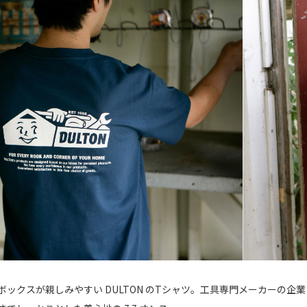
ックスが親しみやすい DULTON のTシャツ。工具専門メーカーの企