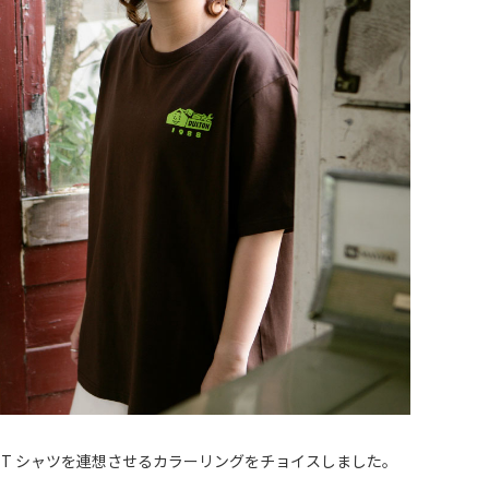
業 T シャツを連想させるカラーリングをチョイスしました。