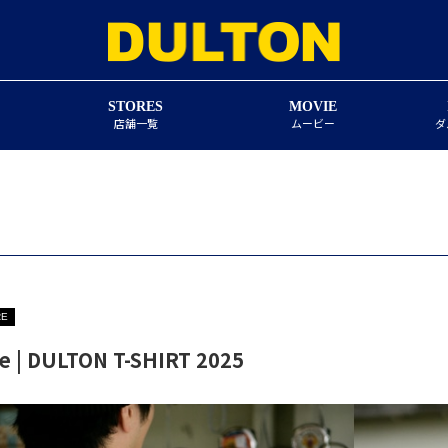
STORES
MOVIE
店舗一覧
ムービー
ダ
RE
e | DULTON T-SHIRT 2025