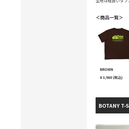
生地は程良いタフさ
＜商品一覧＞
BROWN
¥ 3,960 (税込)
BOTANY T-