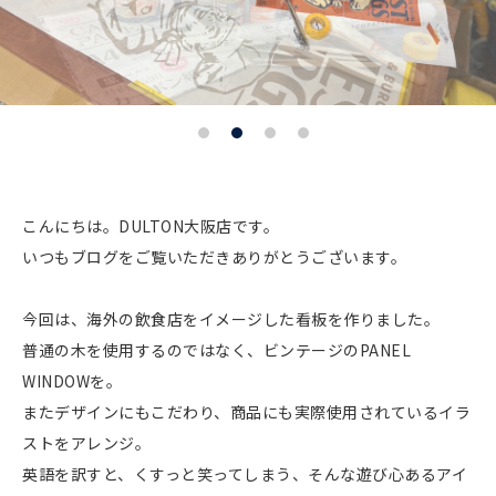
こんにちは。DULTON大阪店です。
いつもブログをご覧いただきありがとうございます。
今回は、海外の飲食店をイメージした看板を作りました。
普通の木を使用するのではなく、ビンテージのPANEL
WINDOWを。
またデザインにもこだわり、商品にも実際使用されているイラ
ストをアレンジ。
英語を訳すと、くすっと笑ってしまう、そんな遊び心あるアイ