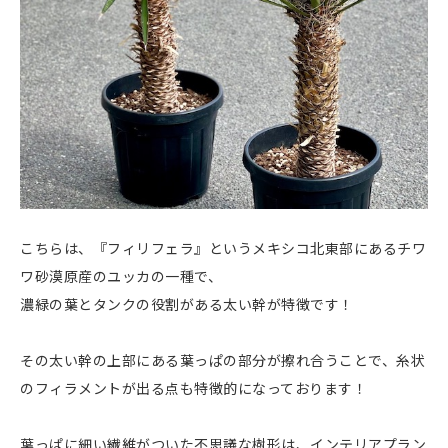
こちらは、『フィリフェラ』というメキシコ北東部にあるチワ
ワ砂漠原産のユッカの一種で、
濃緑の葉とタンクの役割がある太い幹が特徴です！
その太い幹の上部にある葉っぱの部分が擦れ合うことで、糸状
のフィラメントが出る点も特徴的になっております！
葉っぱに細い繊維がついた不思議な樹形は、インテリアプラン