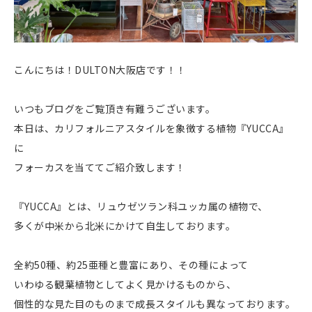
こんにちは！DULTON大阪店です！！
いつもブログをご覧頂き有難うございます。
本日は、カリフォルニアスタイルを象徴する植物『YUCCA』
に
フォーカスを当ててご紹介致します！
『YUCCA』とは、リュウゼツラン科ユッカ属の植物で、
多くが中米から北米にかけて自生しております。
全約50種、約25亜種と豊富にあり、その種によって
いわゆる観葉植物としてよく見かけるものから、
個性的な見た目のものまで成長スタイルも異なっております。