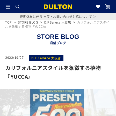
夏期休業に伴う 出荷・お問い合わせ対応について ＞
TOP
>
STORE BLOG
>
D.F.Service 大阪店
>
カリフォルニアスタイ
ルを象徴する植物『YUCCA』
STORE BLOG
店舗ブログ
2022/10/07
D.F.Service 大阪店
カリフォルニアスタイルを象徴する植物
『YUCCA』