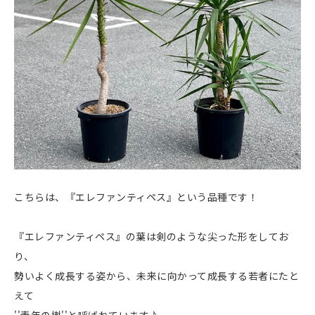
こちらは、『エレファンティペス』という品種です！
『エレファンティペス』の葉は剣のような尖った形をしてお
り、
勢いよく成長する姿から、未来に向かって成長する若者にたと
えて
''青年の樹''と呼ばれています♪