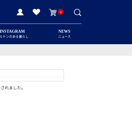
0
INSTAGRAM
NEWS
ルトンのある暮らし
ニュース
介されました。