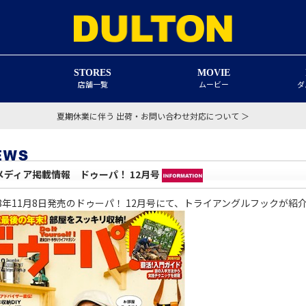
STORES
MOVIE
店舗一覧
ムービー
ダ
夏期休業に伴う 出荷・お問い合わせ対応について ＞
メディア掲載情報 ドゥーパ！ 12月号
18年11月8日発売のドゥーパ！ 12月号にて、トライアングルフックが紹