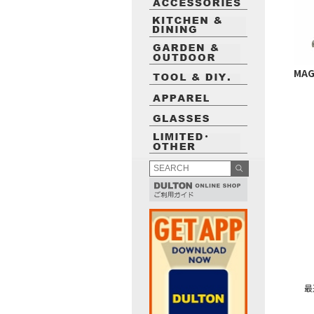
MAG
最近閲覧したお勧めの商品
最