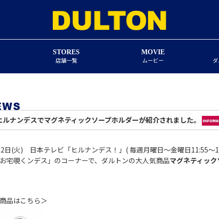
STORES
MOVIE
店舗一覧
ムービー
ダ
ヒルナンデスでマグネティックソープホルダーが紹介されました。
22日(火) 日本テレビ「ヒルナンデス！」( 毎週月曜日～金曜日11:55～
お宅覗くンデス」のコーナーで、ダルトンの大人気商品
マグネティック
商品はこちら＞