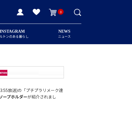
0
INSTAGRAM
NEWS
ルトンのある暮らし
ニュース
13:55放送)の「プチプラリメーク達
ソープホルダー
が紹介されまし