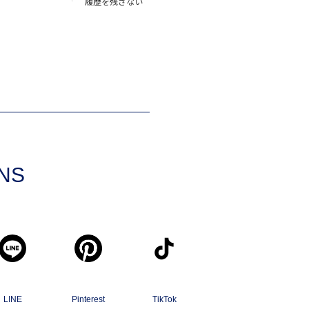
履歴を残さない
SNS
LINE
Pinterest
TikTok