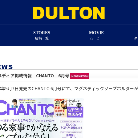
STORES
MOVIE
店舗一覧
ムービー
ダ
メディア掲載情報 CHANTO 6月号
18年5月7日発売のCHANTO 6月号にて、マグネティックソープホルダ