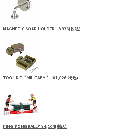
MAGNETIC SOAP HOLDER ¥926(税込)
TOOL KIT ''MILITARY'' ¥1,026(税込)
PING-PONG RALLY ¥4,104(税込)